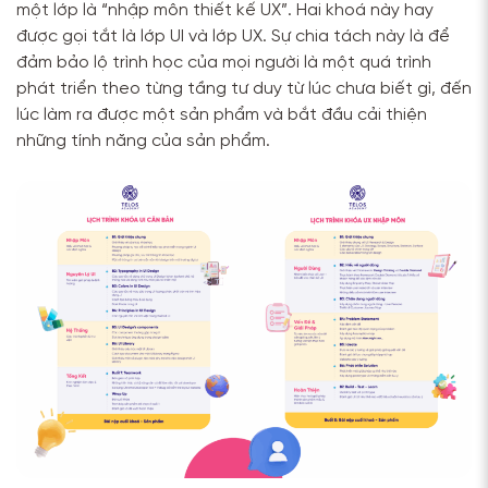
một lớp là “nhập môn thiết kế UX”. Hai khoá này hay
được gọi tắt là lớp UI và lớp UX. Sự chia tách này là để
đảm bảo lộ trình học của mọi người là một quá trình
phát triển theo từng tầng tư duy từ lúc chưa biết gì, đến
lúc làm ra được một sản phẩm và bắt đầu cải thiện
những tính năng của sản phẩm.