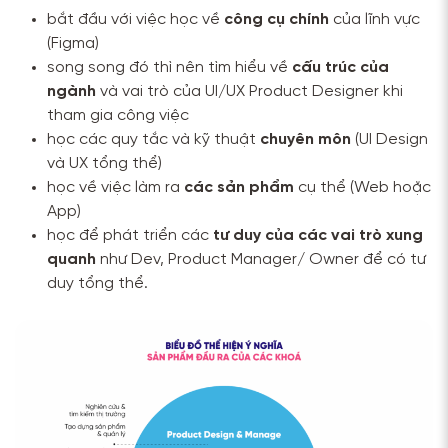
bắt đầu với việc học về
công cụ chính
của lĩnh vực
(Figma)
song song đó thì nên tìm hiểu về
cấu trúc của
ngành
và vai trò của UI/UX Product Designer khi
tham gia công việc
học các quy tắc và kỹ thuật
chuyên môn
(UI Design
và UX tổng thể)
học về việc làm ra
các sản phẩm
cụ thể (Web hoặc
App)
học để phát triển các
tư duy của các vai trò xung
quanh
như Dev, Product Manager/ Owner để có tư
duy tổng thể.