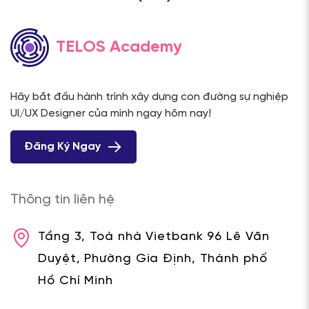
TELOS Academy
Hãy bắt đầu hành trình xây dựng con đường sự nghiệp
UI/UX Designer của mình ngay hôm nay!
Đăng Ký Ngay
Thông tin liên hệ
Tầng 3, Toà nhà Vietbank 96 Lê Văn
Duyệt, Phường Gia Định, Thành phố
Hồ Chí Minh