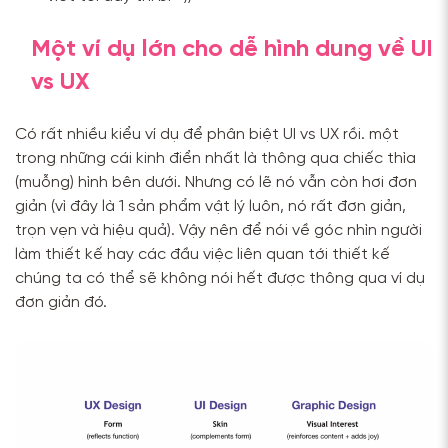
Một ví dụ lớn cho dễ hình dung về UI
vs UX
Có rất nhiều kiểu ví dụ để phân biệt UI vs UX rồi. một
trong những cái kinh điển nhất là thông qua chiếc thìa
(muỗng) hình bên dưới. Nhưng có lẽ nó vẫn còn hơi đơn
giản (vì đây là 1 sản phẩm vật lý luôn, nó rất đơn giản,
trọn vẹn và hiệu quả). Vậy nên để nói về góc nhìn người
làm thiết kế hay các đầu việc liên quan tới thiết kế
chúng ta có thể sẽ không nói hết được thông qua ví dụ
đơn giản đó.