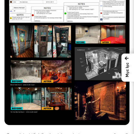
←
Mục lục