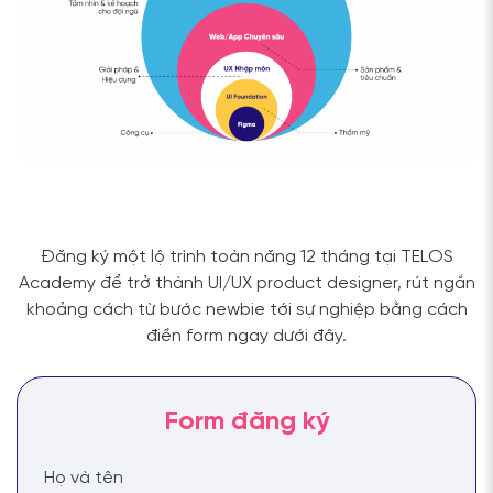
Đăng ký một lộ trình toàn năng 12 tháng tại TELOS
Academy để trở thành UI/UX product designer, rút ngắn
khoảng cách từ bước newbie tới sự nghiệp bằng cách
điền form ngay dưới đây.
Họ và tên