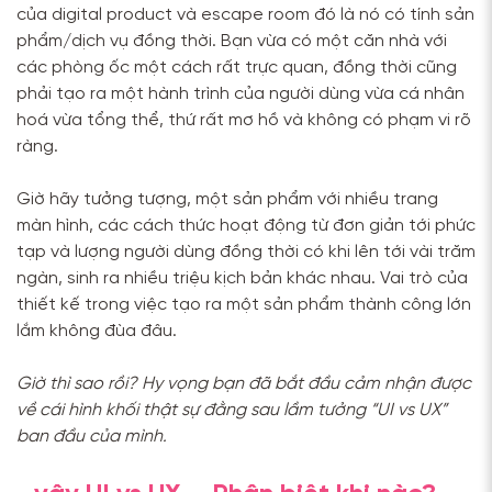
của digital product và escape room đó là nó có tính sản
phẩm/dịch vụ đồng thời. Bạn vừa có một căn nhà với
các phòng ốc một cách rất trực quan, đồng thời cũng
phải tạo ra một hành trình của người dùng vừa cá nhân
hoá vừa tổng thể, thứ rất mơ hồ và không có phạm vi rõ
ràng.
Giờ hãy tưởng tượng, một sản phẩm với nhiều trang
màn hình, các cách thức hoạt động từ đơn giản tới phức
tạp và lượng người dùng đồng thời có khi lên tới vài trăm
ngàn, sinh ra nhiều triệu kịch bản khác nhau. Vai trò của
thiết kế trong việc tạo ra một sản phẩm thành công lớn
lắm không đùa đâu.
Giờ thì sao rồi? Hy vọng bạn đã bắt đầu cảm nhận được
về cái hình khối thật sự đằng sau lầm tưởng “UI vs UX”
ban đầu của mình.