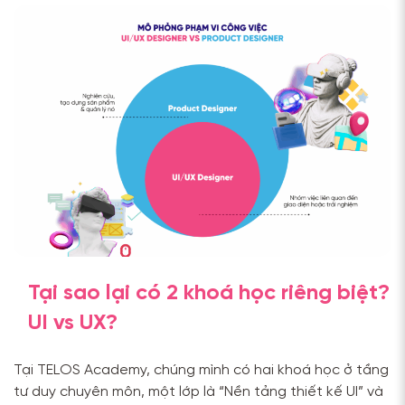
Tại sao lại có 2 khoá học riêng biệt?
UI vs UX?
Tại TELOS Academy, chúng mình có hai khoá học ở tầng
tư duy chuyên môn, một lớp là “Nền tảng thiết kế UI” và