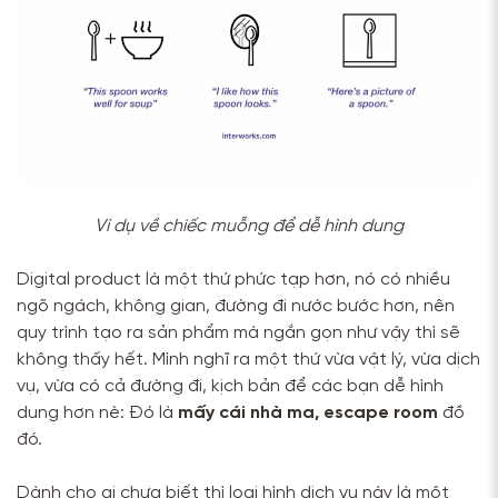
Ví dụ về chiếc muỗng để dễ hình dung
Digital product là một thứ phức tạp hơn, nó có nhiều
ngõ ngách, không gian, đường đi nước bước hơn, nên
quy trình tạo ra sản phẩm mà ngắn gọn như vậy thì sẽ
không thấy hết. Mình nghĩ ra một thứ vừa vật lý, vừa dịch
vụ, vừa có cả đường đi, kịch bản để các bạn dễ hình
dung hơn nè: Đó là
mấy cái nhà ma, escape room
đồ
đó.
Dành cho ai chưa biết thì loại hình dịch vụ này là một