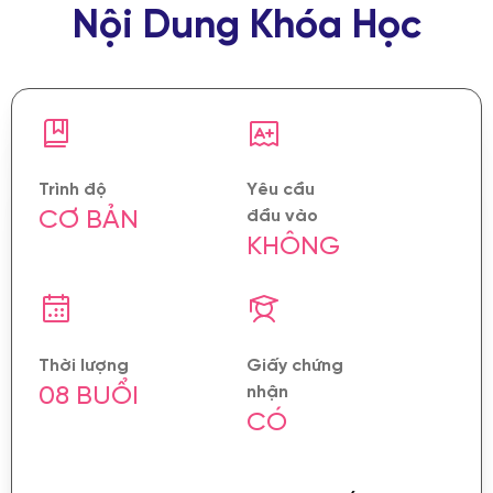
Nội Dung Khóa Học
Trình độ
Yêu cầu
CƠ BẢN
đầu vào
KHÔNG
Thời lượng
Giấy chứng
08 BUỔI
nhận
CÓ