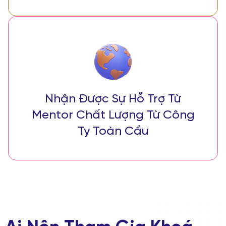
Nhận Được Sự Hỗ Trợ Từ
Mentor Chất Lượng Từ Công
Ty Toàn Cầu