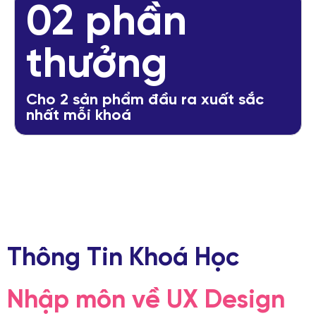
02 phần
thưởng
Cho 2 sản phẩm đầu ra xuất sắc
nhất mỗi khoá
Thông Tin Khoá Học
Nhập môn về UX Design