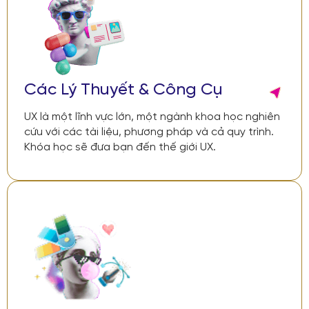
Các Lý Thuyết & Công Cụ
UX là một lĩnh vực lớn, một ngành khoa học nghiên
cứu với các tài liệu, phương pháp và cả quy trình.
Khóa học sẽ đưa bạn đến thế giới UX.
03