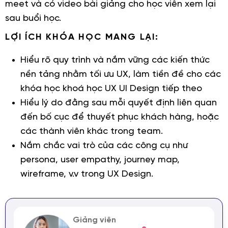
meet và có video bài giảng cho học viên xem lại
sau buổi học.
LỢI ÍCH KHÓA HỌC MANG LẠI:
Hiểu rõ quy trình và nắm vững các kiến thức
nền tảng nhằm tối ưu UX, làm tiền đề cho các
khóa học khoá học UX UI Design tiếp theo
Hiểu lý do đằng sau mỗi quyết định liên quan
đến bố cục để thuyết phục khách hàng, hoặc
các thành viên khác trong team.
Nắm chắc vai trò của các công cụ như
persona, user empathy, journey map,
wireframe, v.v trong UX Design.
Giảng viên