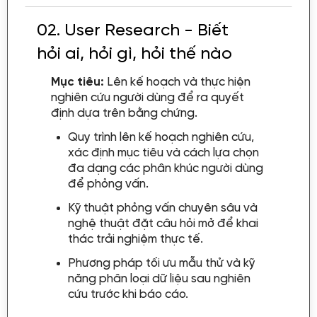
02.
User Research - Biết
hỏi ai, hỏi gì, hỏi thế nào
Mục tiêu:
Lên kế hoạch và thực hiện
nghiên cứu người dùng để ra quyết
định dựa trên bằng chứng.
Quy trình lên kế hoạch nghiên cứu,
xác định mục tiêu và cách lựa chọn
đa dạng các phân khúc người dùng
để phỏng vấn.
Kỹ thuật phỏng vấn chuyên sâu và
nghệ thuật đặt câu hỏi mở để khai
thác trải nghiệm thực tế.
Phương pháp tối ưu mẫu thử và kỹ
năng phân loại dữ liệu sau nghiên
cứu trước khi báo cáo.