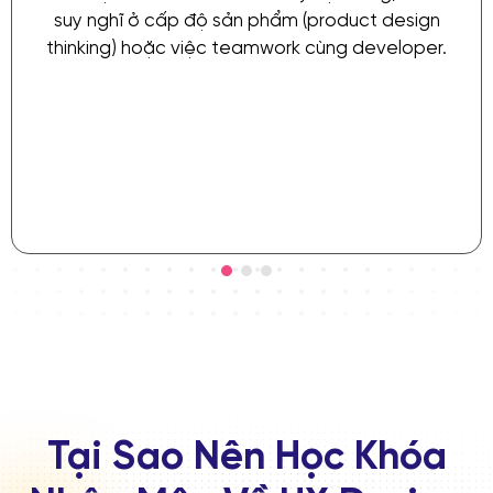
suy nghĩ ở cấp độ sản phẩm (product design
thinking) hoặc việc teamwork cùng developer.
Tại Sao Nên Học Khóa