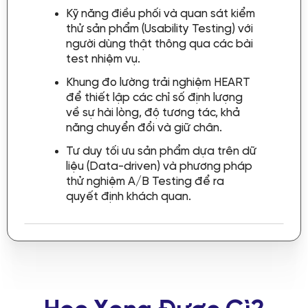
Kỹ năng điều phối và quan sát kiểm
thử sản phẩm (Usability Testing) với
người dùng thật thông qua các bài
test nhiệm vụ.
Khung đo lường trải nghiệm HEART
để thiết lập các chỉ số định lượng
về sự hài lòng, độ tương tác, khả
năng chuyển đổi và giữ chân.
Tư duy tối ưu sản phẩm dựa trên dữ
liệu (Data-driven) và phương pháp
thử nghiệm A/B Testing để ra
quyết định khách quan.