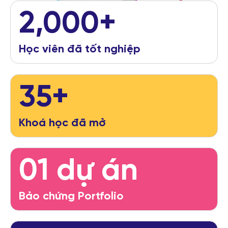
2,000+
Học viên đã tốt nghiệp
35
Khoá học đã mở
01 dự án
Bảo chứng Portfolio