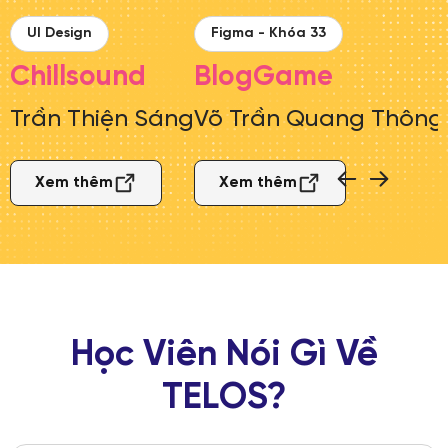
UI Design
Figma - Khóa 33
Chillsound
BlogGame
Trần Thiện Sáng
Võ Trần Quang Thông
Xem thêm
Xem thêm
Học Viên Nói Gì Về
TELOS?