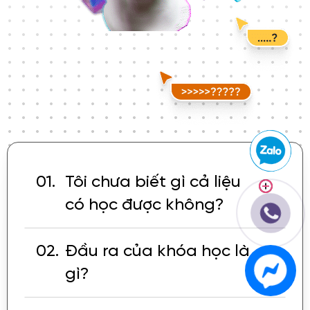
01.
Tôi chưa biết gì cả liệu
có học được không?
02.
Đầu ra của khóa học là
gì?