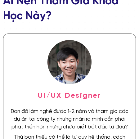
Ai Nên Tham Gia Khoá
Học Này?
UI/UX Designer
Bạn đã làm nghề được 1-2 năm và tham gia các
dự án tại công ty nhưng nhận ra mình cần phải
phát triển hơn nhưng chưa biết bắt đầu từ đâu?
Thứ bạn thiếu có thể là tư duy hệ thống, cách