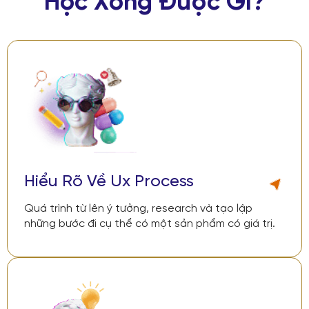
Học Xong Được Gì?
01
Hiểu Rõ Về Ux Process
Quá trình từ lên ý tưởng, research và tạo lập
những bước đi cụ thể có một sản phẩm có giá trị.
02