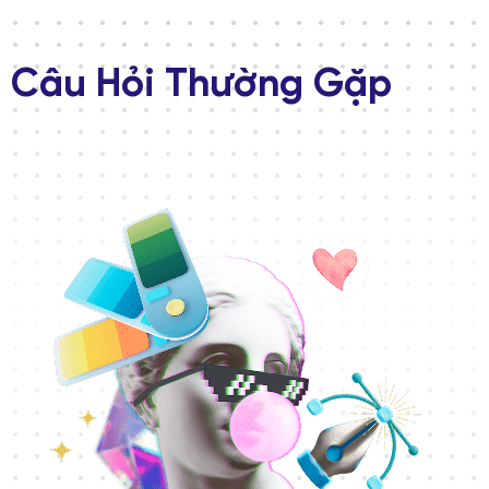
nữa.
Câu Hỏi Thường Gặp