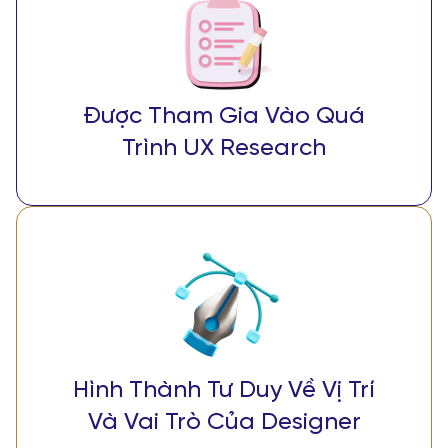
Được Tham Gia Vào Quá
Trình UX Research
Hình Thành Tư Duy Về Vị Trí
Và Vai Trò Của Designer