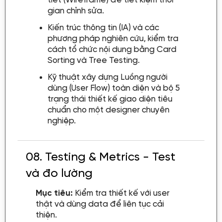
gian chỉnh sửa.
Kiến trúc thông tin (IA) và các
phương pháp nghiên cứu, kiểm tra
cách tổ chức nội dung bằng Card
Sorting và Tree Testing.
Kỹ thuật xây dựng Luồng người
dùng (User Flow) toàn diện và bộ 5
trạng thái thiết kế giao diện tiêu
chuẩn cho một designer chuyên
nghiệp.
08.
Testing & Metrics - Test
và đo lường
Mục tiêu:
Kiểm tra thiết kế với user
thật và dùng data để liên tục cải
thiện.