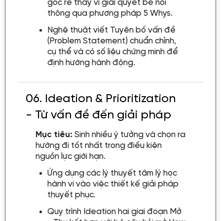
gốc rễ thay vì giải quyết bề nổi
thông qua phương pháp 5 Whys.
Nghệ thuật viết Tuyên bố vấn đề
(Problem Statement) chuẩn chỉnh,
cụ thể và có số liệu chứng minh để
định hướng hành động.
06.
Ideation & Prioritization
- Từ vấn đề đến giải pháp
Mục tiêu:
Sinh nhiều ý tưởng và chọn ra
hướng đi tốt nhất trong điều kiện
nguồn lực giới hạn.
Ứng dụng các lý thuyết tâm lý học
hành vi vào việc thiết kế giải pháp
thuyết phục.
Quy trình Ideation hai giai đoạn Mở