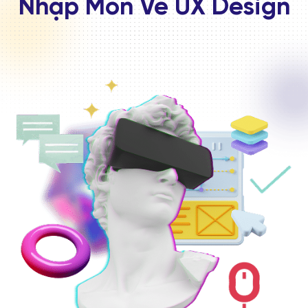
Nhập Môn Về UX Design