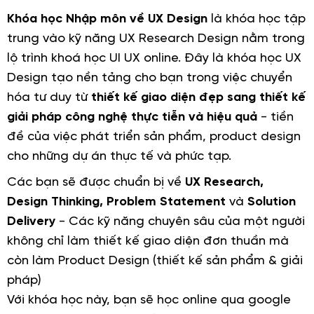
Khóa học Nhập môn về UX Design
là khóa học tập
trung vào kỹ năng UX Research Design nằm trong
lộ trình khoá học UI UX online. Đây là khóa học UX
Design tạo nền tảng cho bạn trong việc chuyển
hóa tư duy từ
thiết kế giao diện đẹp sang thiết kế
giải pháp công nghệ thực tiễn và hiệu quả
- tiền
đề của việc phát triển sản phẩm, product design
cho những dự án thực tế và phức tạp.
Các bạn sẽ được chuẩn bị về
UX Research,
Design Thinking, Problem Statement
và
Solution
Delivery
- Các kỹ năng chuyên sâu của một người
không chỉ làm thiết kế giao diện đơn thuần mà
còn làm Product Design (thiết kế sản phẩm & giải
pháp)
Với khóa học này, bạn sẽ học online qua google