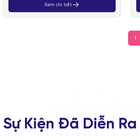
Xem chi tiết
1
Sự Kiện Đã Diễn Ra