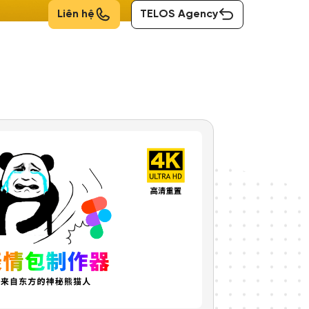
Liên hệ
TELOS Agency