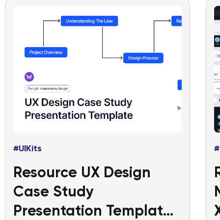
#UIKits
#
Resource UX Design
Case Study
Presentation Template