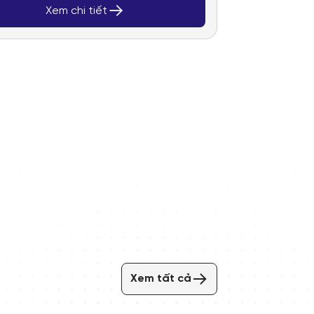
Xem chi tiết
Xem tất cả