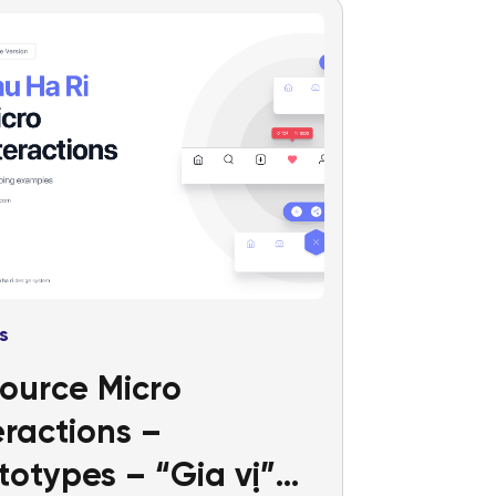
s
ource Micro
eractions –
totypes – “Gia vị”