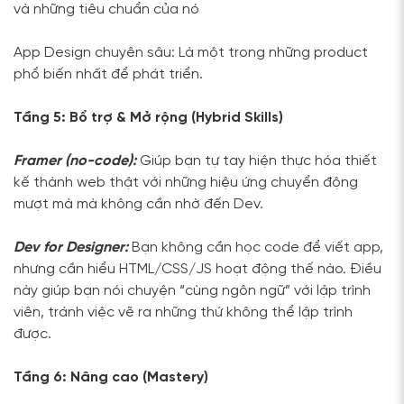
và những tiêu chuẩn của nó
App Design chuyên sâu: Là một trong những product
phổ biến nhất để phát triển.
Tầng 5: Bổ trợ & Mở rộng (Hybrid Skills)
Framer (no-code):
Giúp bạn tự tay hiện thực hóa thiết
kế thành web thật với những hiệu ứng chuyển động
mượt mà mà không cần nhờ đến Dev.
Dev for Designer:
Bạn không cần học code để viết app,
nhưng cần hiểu HTML/CSS/JS hoạt động thế nào. Điều
này giúp bạn nói chuyện “cùng ngôn ngữ” với lập trình
viên, tránh việc vẽ ra những thứ không thể lập trình
được.
Tầng 6: Nâng cao (Mastery)