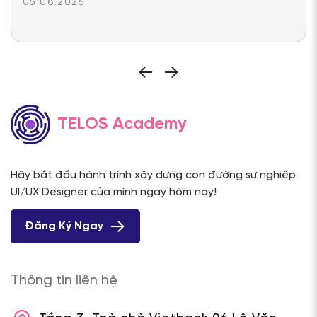
05.08.2026
TELOS Academy
Hãy bắt đầu hành trình xây dựng con đường sự nghiệp
UI/UX Designer của mình ngay hôm nay!
Đăng Ký Ngay
Thông tin liên hệ