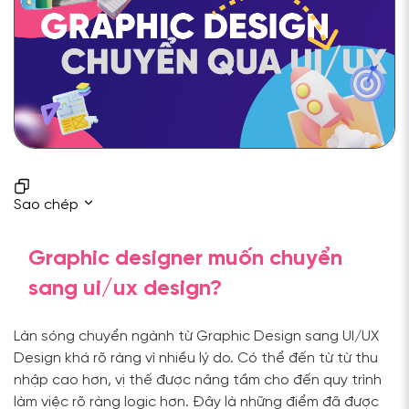
Sao chép
Graphic designer muốn chuyển
sang ui/ux design?
Làn sóng chuyển ngành từ Graphic Design sang UI/UX
Design khá rõ ràng vì nhiều lý do. Có thể đến từ từ thu
nhập cao hơn, vị thế được nâng tầm cho đến quy trình
làm việc rõ ràng logic hơn. Đây là những điểm đã được