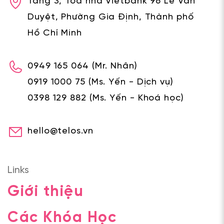
Tầng 3, Toà nhà Vietbank 96 Lê Văn
Duyệt, Phường Gia Định, Thành phố
Hồ Chí Minh
0949 165 064
(Mr. Nhân)
0919 1000 75
(Ms. Yến - Dịch vụ)
0398 129 882
(Ms. Yến - Khoá học)
hello@telos.vn
Links
Giới thiệu
Các Khóa Học