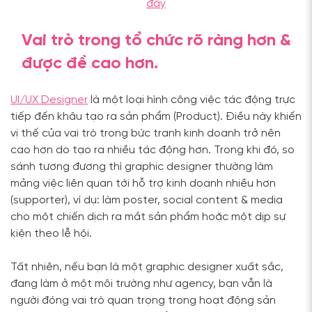
đây
Vai trò trong tổ chức rõ ràng hơn &
được đề cao hơn.
UI/UX Designer
là một loại hình công việc tác động trực
tiếp đến khâu tạo ra sản phẩm (Product). Điều này khiến
vị thế của vai trò trong bức tranh kinh doanh trở nên
cao hơn do tạo ra nhiều tác động hơn. Trong khi đó, so
sánh tương đương thì graphic designer thường làm
mảng việc liên quan tới hỗ trợ kinh doanh nhiều hơn
(supporter), ví dụ: làm poster, social content & media
cho một chiến dịch ra mắt sản phẩm hoặc một dịp sự
kiện theo lễ hội.
Tất nhiên, nếu bạn là một graphic designer xuất sắc,
đang làm ở một môi trường như agency, bạn vẫn là
người đóng vai trò quan trọng trong hoạt động sản