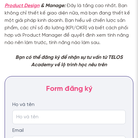
Product Design
& Manage:
Đây là tầng cao nhất. Bạn
không chỉ thiết kế giao diện nữa, mà bạn đang thiết kế
một giải pháp kinh doanh. Bạn hiểu về chiến lược sản
phẩm, các chỉ số đo lường (KPI/OKR) và biết cách phối
hợp với Product Manager để quyết định xem tính năng
nào nên làm trước, tính năng nào làm sau.
Bạn có thể đăng ký để nhận sự tư vấn từ TELOS
Academy về lộ trình học nêu trên
Họ và tên
Email