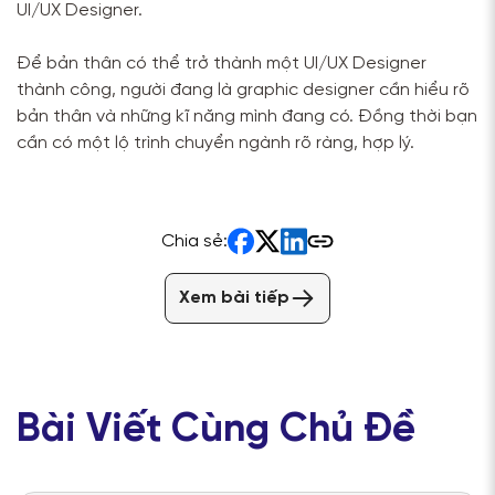
UI/UX Designer.
Để bản thân có thể trở thành một UI/UX Designer
thành công, người đang là graphic designer cần hiểu rõ
bản thân và những kĩ năng mình đang có. Đồng thời bạn
cần có một lộ trình chuyển ngành rõ ràng, hợp lý.
Chia sẻ:
Xem bài tiếp
Bài Viết Cùng Chủ Đề