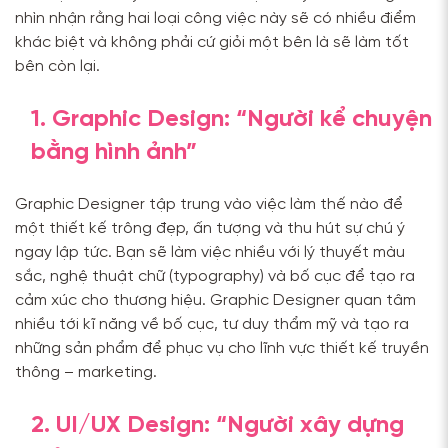
nhìn nhận rằng hai loại công việc này sẽ có nhiều điểm
khác biệt và không phải cứ giỏi một bên là sẽ làm tốt
bên còn lại.
1. Graphic Design: “Người kể chuyện
bằng hình ảnh”
Graphic Designer tập trung vào việc làm thế nào để
một thiết kế trông đẹp, ấn tượng và thu hút sự chú ý
ngay lập tức. Bạn sẽ làm việc nhiều với lý thuyết màu
sắc, nghệ thuật chữ (typography) và bố cục để tạo ra
cảm xúc cho thương hiệu. Graphic Designer quan tâm
nhiều tới kĩ năng về bố cục, tư duy thẩm mỹ và tạo ra
những sản phẩm để phục vụ cho lĩnh vực thiết kế truyền
thông – marketing.
2. UI/UX Design: “Người xây dựng