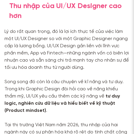
Thu nhập của UI/UX Designer cao
hơn
Lý do rất quan trọng, đó là lợi ích thực tế của việc làm
một UI/UX Designer so với một Graphic Designer ngang
cấp là lương bổng. UI/UX Design gắn liền với lĩnh vực
phần mềm, App và Fintech—những ngành vốn có biên lợi
nhuận cao và sẵn sàng chi trả mạnh tay cho nhân sự để
tối ưu hóa doanh thu từ người dùng.
Song song đó còn là câu chuyện về kĩ năng và tư duy.
Trong khi Graphic Design đòi hỏi cao về năng khiếu
thẩm mỹ, UI/UX yêu cầu thêm các kỹ năng về
tư duy
logic, nghiên cứu dữ liệu và hiểu biết về kỹ thuật
(Product mindset)
.
Tại thị trường Việt Nam năm 2026, thu nhập của hai
ngành này có sự phân hóa khá rõ rệt do tính chất công