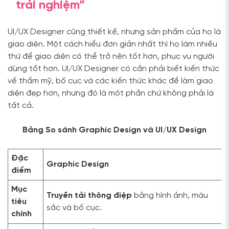
trải nghiệm”
UI/UX Designer cũng thiết kế, nhưng sản phẩm của họ là
giao diện. Một cách hiểu đơn giản nhất thì họ làm nhiều
thứ để giao diện có thể trở nên tốt hơn, phục vụ người
dùng tốt hơn. UI/UX Designer có cần phải biết kiến thức
về thẩm mỹ, bố cục và các kiến thức khác để làm giao
diện đẹp hơn, nhưng đó là một phần chứ không phải là
tất cả.
Bảng So sánh Graphic Design và UI/UX Design
Đặc
Graphic Design
điểm
Mục
Truyền tải thông điệp
bằng hình ảnh, màu
tiêu
sắc và bố cục.
chính