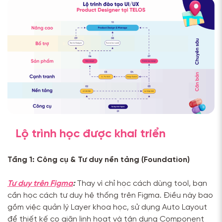
Lộ trình học được khai triển
Tầng 1: Công cụ & Tư duy nền tảng (Foundation)
Tư duy trên Figma
:
Thay vì chỉ học cách dùng tool, bạn
cần học cách tư duy hệ thống trên Figma. Điều này bao
gồm việc quản lý Layer khoa học, sử dụng Auto Layout
để thiết kế co giãn linh hoạt và tận dụng Component