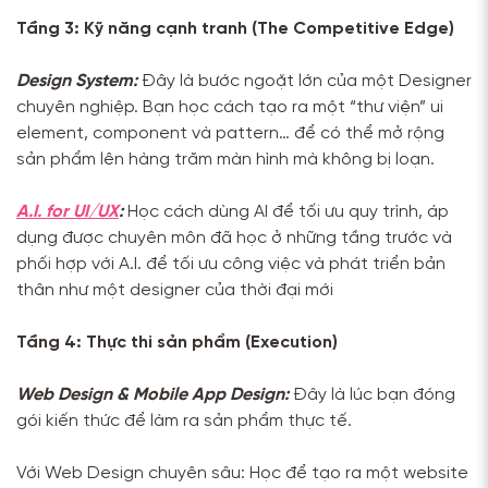
Tầng 3: Kỹ năng cạnh tranh (The Competitive Edge)
Design System:
Đây là bước ngoặt lớn của một Designer
chuyên nghiệp. Bạn học cách tạo ra một “thư viện” ui
element, component và pattern… để có thể mở rộng
sản phẩm lên hàng trăm màn hình mà không bị loạn.
A.I. for UI/UX
:
Học cách dùng AI để tối ưu quy trình, áp
dụng được chuyên môn đã học ở những tầng trước và
phối hợp với A.I. để tối ưu công việc và phát triển bản
thân như một designer của thời đại mới
Tầng 4: Thực thi sản phẩm (Execution)
Web Design & Mobile App Design:
Đây là lúc bạn đóng
gói kiến thức để làm ra sản phẩm thực tế.
Với Web Design chuyên sâu: Học để tạo ra một website