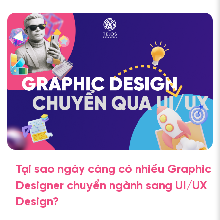
Tại sao ngày càng có nhiều Graphic
Designer chuyển ngành sang UI/UX
Design?