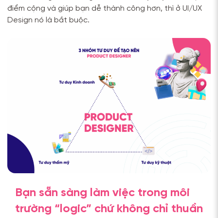
điểm cộng và giúp bạn dễ thành công hơn, thì ở UI/UX
Design nó là bắt buộc.
Bạn sẵn sàng làm việc trong môi
trường “logic” chứ không chỉ thuần