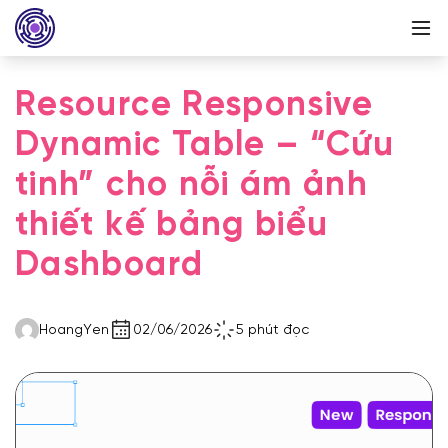
Resource Responsive
Dynamic Table – “Cứu
tinh” cho nỗi ám ảnh
thiết kế bảng biểu
Dashboard
HoangYen
02/06/2026
5 phút đọc