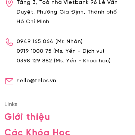
Tầng 3, Toà nhà Vietbank 96 Lê Văn
Duyệt, Phường Gia Định, Thành phố
Hồ Chí Minh
0949 165 064
(Mr. Nhân)
0919 1000 75
(Ms. Yến - Dịch vụ)
0398 129 882
(Ms. Yến - Khoá học)
hello@telos.vn
Links
Giới thiệu
Các Khóa Học