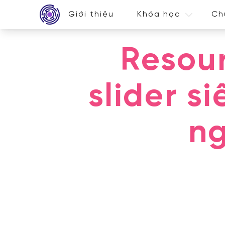
Giới thiệu
Khóa học
Ch
Resou
slider s
n