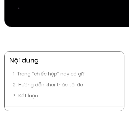
Nội dung
1. Trong “chiếc hộp” này có gì?
2. Hướng dẫn khai thác tối đa
3. Kết luận