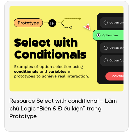
Resource Select with conditional – Làm
chủ Logic “Biến & Điều kiện” trong
Prototype