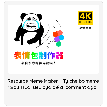
Resource Meme Maker – Tự chế bộ meme
“Gấu Trúc” siêu bựa để đi comment dạo