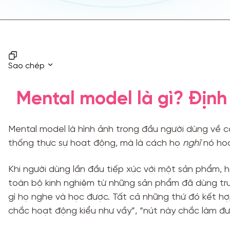
Sao chép
Mental model là gì? Định
Mental model là hình ảnh trong đầu người dùng về
thống thực sự hoạt động, mà là cách họ
nghĩ
nó hoạ
Khi người dùng lần đầu tiếp xúc với một sản phẩm, 
toàn bộ kinh nghiệm từ những sản phẩm đã dùng trư
gì họ nghe và học được. Tất cả những thứ đó kết h
chắc hoạt động kiểu như vầy”, “nút này chắc làm đượ