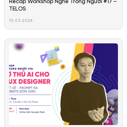
Recap Workshop Nghề Trong Người #17 –
TELOS
10.03.2026