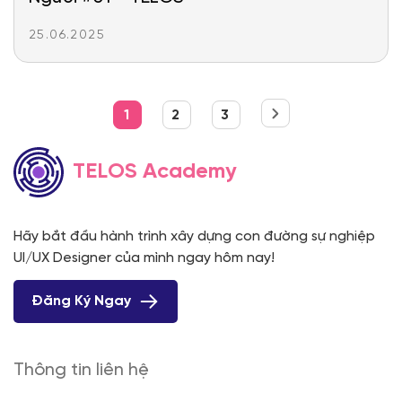
25.06.2025
1
2
3
TELOS Academy
Hãy bắt đầu hành trình xây dựng con đường sự nghiệp
UI/UX Designer của mình ngay hôm nay!
Đăng Ký Ngay
Thông tin liên hệ