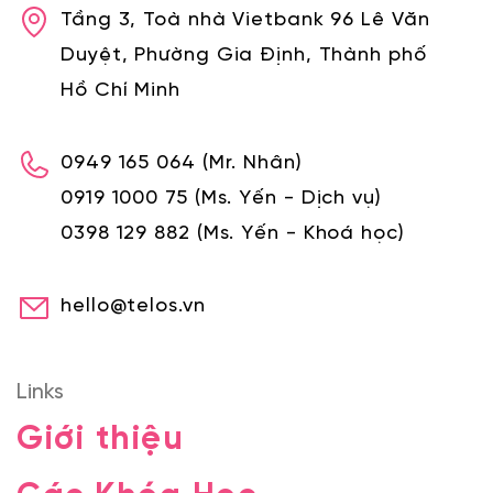
Tầng 3, Toà nhà Vietbank 96 Lê Văn
Duyệt, Phường Gia Định, Thành phố
Hồ Chí Minh
0949 165 064
(Mr. Nhân)
0919 1000 75
(Ms. Yến - Dịch vụ)
0398 129 882
(Ms. Yến - Khoá học)
hello@telos.vn
Links
Giới thiệu