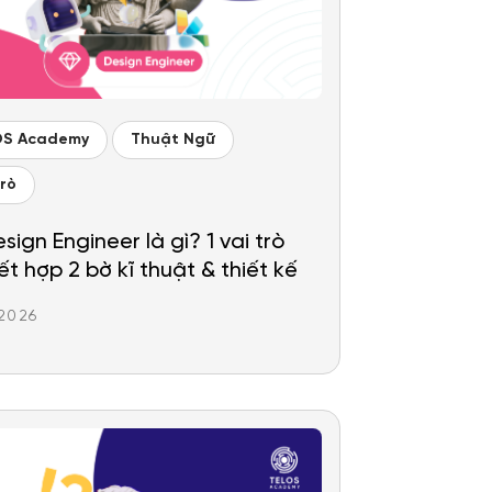
OS Academy
Thuật Ngữ
Trò
sign Engineer là gì? 1 vai trò
ết hợp 2 bờ kĩ thuật & thiết kế
.2026