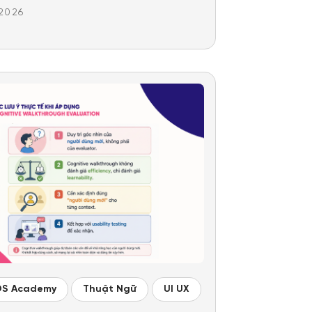
.2026
OS Academy
Thuật Ngữ
UI UX