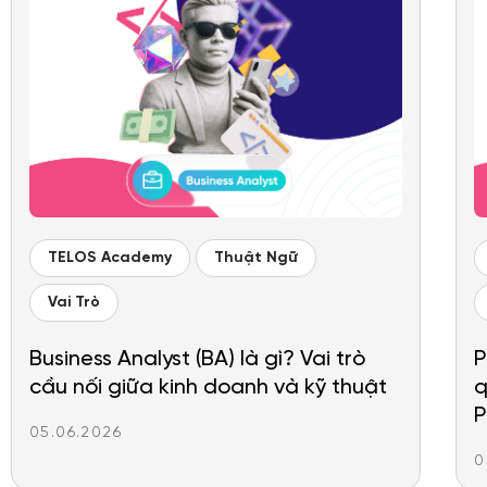
TELOS Academy
Thuật Ngữ
Vai Trò
Business Analyst (BA) là gì? Vai trò
P
cầu nối giữa kinh doanh và kỹ thuật
q
P
05.06.2026
0