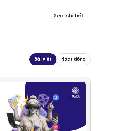
Xem chi tiết
Bài viết
Hoạt động