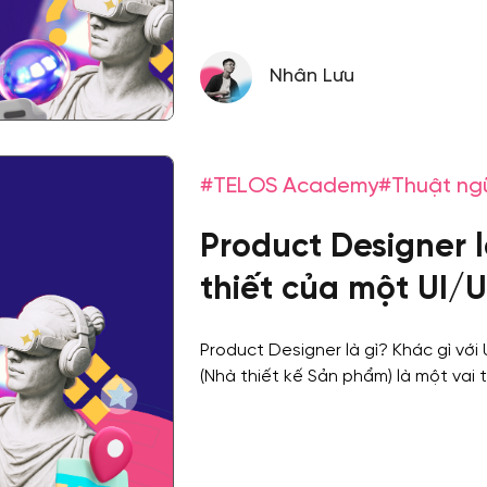
Nhân Lưu
#TELOS Academy
#Thuật ng
Product Designer l
thiết của một UI/
Product Designer là gì? Khác gì vớ
(Nhà thiết kế Sản phẩm) là một vai 
trình phát triển...