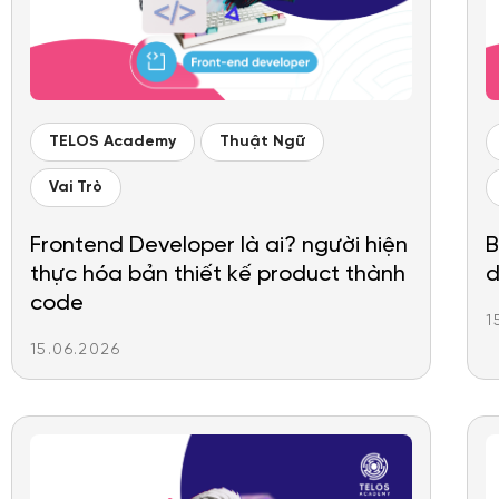
TELOS Academy
Thuật Ngữ
Vai Trò
Frontend Developer là ai? người hiện
B
thực hóa bản thiết kế product thành
d
code
1
15.06.2026