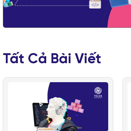
Tất Cả Bài Viết