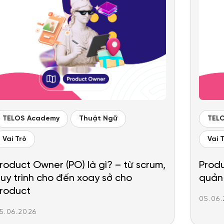
TELOS Academy
Thuật Ngữ
TEL
Vai Trò
Vai 
roduct Owner (PO) là gì? – từ scrum,
Produ
uy trình cho đến xoay sở cho
quản 
roduct
05.06
5.06.2026