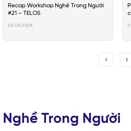
Recap Workshop Nghề Trong Người
P
#21 – TELOS
c
02.06.2026
0
1
Nghề Trong Người