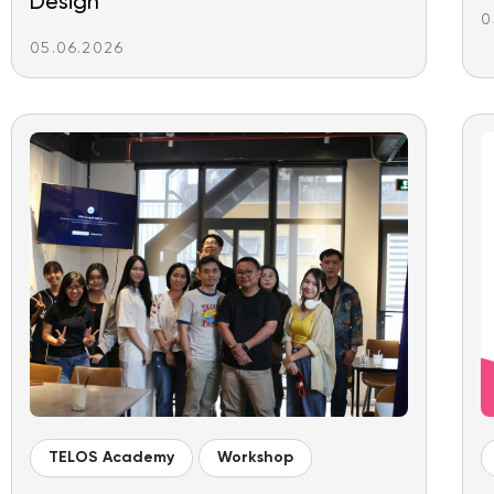
Design
0
05.06.2026
TELOS Academy
Workshop