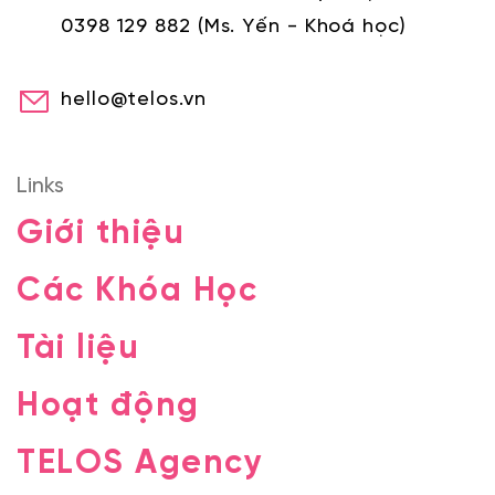
0398 129 882
(Ms. Yến - Khoá học)
hello@telos.vn
Links
Giới thiệu
Các Khóa Học
Tài liệu
Hoạt động
TELOS Agency