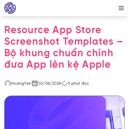
Resource App Store
Screenshot Templates –
Bộ khung chuẩn chỉnh
đưa App lên kệ Apple
HoangYen
02/06/2026
5 phút đọc