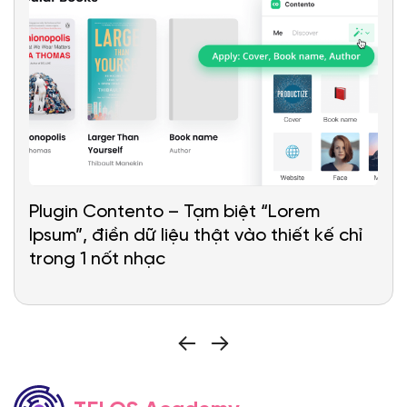
Plugin Contento – Tạm biệt “Lorem
Ipsum”, điền dữ liệu thật vào thiết kế chỉ
trong 1 nốt nhạc