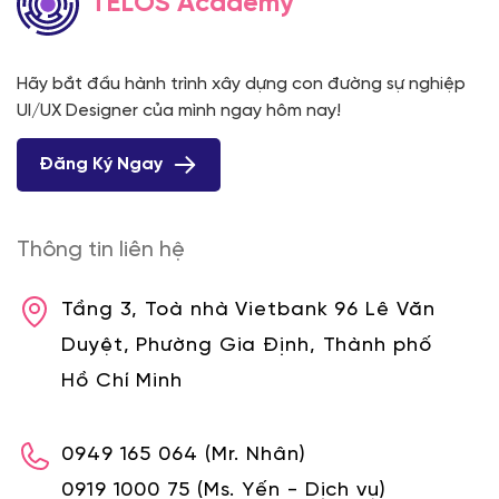
TELOS Academy
Hãy bắt đầu hành trình xây dựng con đường sự nghiệp
UI/UX Designer của mình ngay hôm nay!
Đăng Ký Ngay
Thông tin liên hệ
Tầng 3, Toà nhà Vietbank 96 Lê Văn
Duyệt, Phường Gia Định, Thành phố
Hồ Chí Minh
0949 165 064
(Mr. Nhân)
0919 1000 75
(Ms. Yến - Dịch vụ)