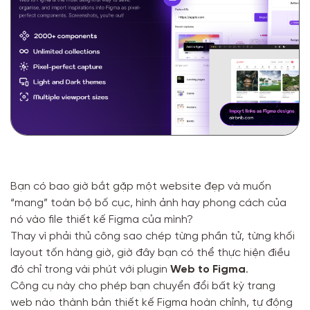
Bạn có bao giờ bắt gặp một website đẹp và muốn
“mang” toàn bộ bố cục, hình ảnh hay phong cách của
nó vào file thiết kế Figma của mình?
Thay vì phải thủ công sao chép từng phần tử, từng khối
layout tốn hàng giờ, giờ đây bạn có thể thực hiện điều
đó chỉ trong vài phút với plugin
Web to Figma
.
Công cụ này cho phép bạn chuyển đổi bất kỳ trang
web nào thành bản thiết kế Figma hoàn chỉnh, tự động