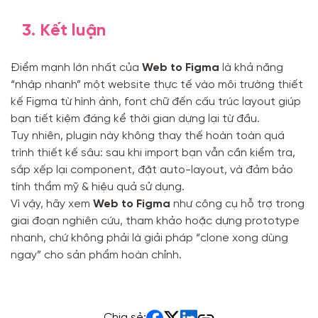
3. Kết luận
Điểm mạnh lớn nhất của
Web to Figma
là khả năng
“nhập nhanh” một website thực tế vào môi trường thiết
kế Figma từ hình ảnh, font chữ đến cấu trúc layout giúp
bạn tiết kiệm đáng kể thời gian dựng lại từ đầu.
Tuy nhiên, plugin này không thay thế hoàn toàn quá
trình thiết kế sâu: sau khi import bạn vẫn cần kiểm tra,
sắp xếp lại component, đặt auto-layout, và đảm bảo
tính thẩm mỹ & hiệu quả sử dụng.
Vì vậy, hãy xem
Web to Figma
như công cụ hỗ trợ trong
giai đoạn nghiên cứu, tham khảo hoặc dựng prototype
nhanh, chứ không phải là giải pháp “clone xong dùng
ngay” cho sản phẩm hoàn chỉnh.
Chia sẻ: