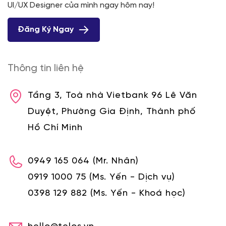
UI/UX Designer của mình ngay hôm nay!
Đăng Ký Ngay
Thông tin liên hệ
Tầng 3, Toà nhà Vietbank 96 Lê Văn
Duyệt, Phường Gia Định, Thành phố
Hồ Chí Minh
0949 165 064
(Mr. Nhân)
0919 1000 75
(Ms. Yến - Dịch vụ)
0398 129 882
(Ms. Yến - Khoá học)