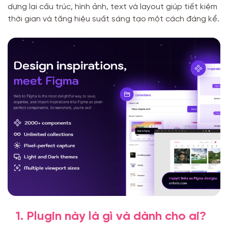
dựng lại cấu trúc, hình ảnh, text và layout giúp tiết kiệm
thời gian và tăng hiệu suất sáng tạo một cách đáng kể.
1. Plugin này là gì và dành cho ai?