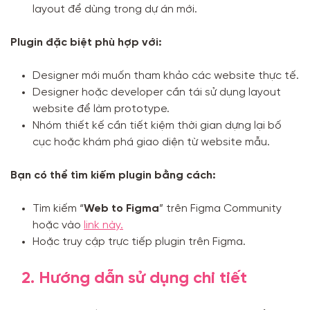
layout để dùng trong dự án mới.
Plugin đặc biệt phù hợp với:
Designer mới muốn tham khảo các website thực tế.
Designer hoặc developer cần tái sử dụng layout
website để làm prototype.
Nhóm thiết kế cần tiết kiệm thời gian dựng lại bố
cục hoặc khám phá giao diện từ website mẫu.
Bạn có thể tìm kiếm plugin bằng cách:
Tìm kiếm “
Web to Figma
” trên Figma Community
hoặc vào
link này.
Hoặc truy cập trực tiếp plugin trên Figma.
2. Hướng dẫn sử dụng chi tiết