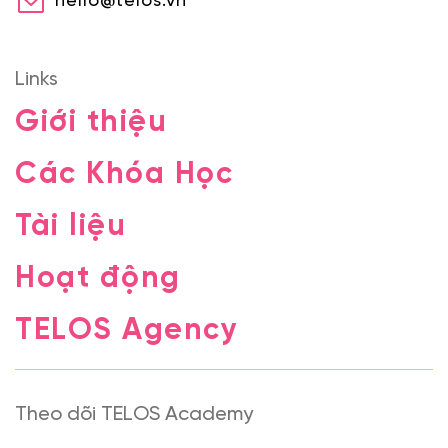
hello@telos.vn
Links
Giới thiệu
Các Khóa Học
Tài liệu
Hoạt động
TELOS Agency
Theo dõi TELOS Academy