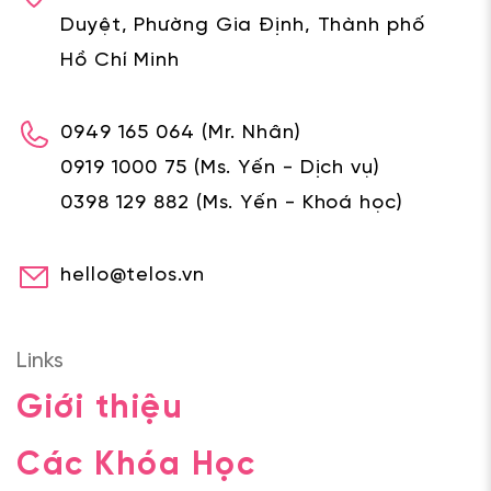
Duyệt, Phường Gia Định, Thành phố
Hồ Chí Minh
0949 165 064
(Mr. Nhân)
0919 1000 75
(Ms. Yến - Dịch vụ)
0398 129 882
(Ms. Yến - Khoá học)
hello@telos.vn
Links
Giới thiệu
Các Khóa Học