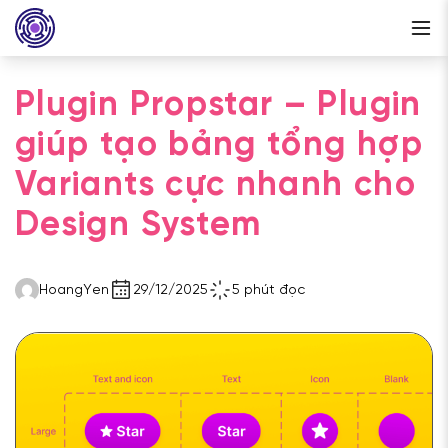
Plugin Propstar – Plugin
giúp tạo bảng tổng hợp
Variants cực nhanh cho
Design System
HoangYen
29/12/2025
5 phút đọc