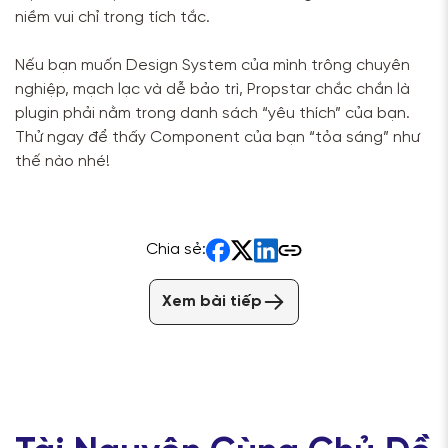
niềm vui chỉ trong tích tắc.
Nếu bạn muốn Design System của mình trông chuyên
nghiệp, mạch lạc và dễ bảo trì, Propstar chắc chắn là
plugin phải nằm trong danh sách “yêu thích” của bạn.
Thử ngay để thấy Component của bạn “tỏa sáng” như
thế nào nhé!
Chia sẻ:
Xem bài tiếp