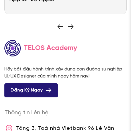
TELOS Academy
Hãy bắt đầu hành trình xây dựng con đường sự nghiệp
UI/UX Designer của mình ngay hôm nay!
Đăng Ký Ngay
Thông tin liên hệ
Tầng 3, Toà nhà Vietbank 96 Lê Văn