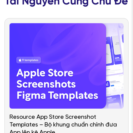
Tài Nguyên Cùng Chủ Đề
Resource App Store Screenshot
Templates – Bộ khung chuẩn chỉnh đưa
App lên kệ Apple