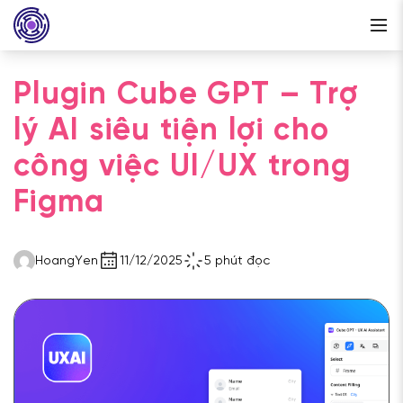
Plugin Cube GPT – Trợ
lý AI siêu tiện lợi cho
công việc UI/UX trong
Figma
HoangYen
11/12/2025
5 phút đọc