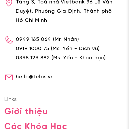
Tầng 3, Toà nhà Vietbank 96 Lê Văn
Duyệt, Phường Gia Định, Thành phố
Hồ Chí Minh
0949 165 064
(Mr. Nhân)
0919 1000 75
(Ms. Yến - Dịch vụ)
0398 129 882
(Ms. Yến - Khoá học)
hello@telos.vn
Links
Giới thiệu
Các Khóa Học