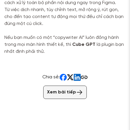
cách xử lý toàn bộ phần nội dung ngay trong Figma.
Từ việc dịch nhanh, tùy chỉnh text, mở rộng ý, rút gọn,
cho đến tạo content tự động mọi thứ đều chỉ cách bạn
đúng một cú click.
Nếu bạn muốn có một “copywriter AI” luôn đồng hành
trong mọi màn hình thiết kế, thì
Cube GPT
là plugin bạn
nhất định phải thử.
Chia sẻ:
Xem bài tiếp