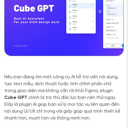
Nếu bạn đang tìm một công cụ AI hỗ trợ viết nội dung,
tạo text mẫu, dịch thuật hoặc tinh chỉnh phần chữ
trong giao diện mà không cần rời khỏi Figma, plugin
Cube GPT
chính là trợ thủ đắc lực bạn nên thử ngay.
Đây là plugin AI giúp bạn xử lý mọi tác vụ liên quan đến
nội dung UI/UX chỉ trong vài giây giúp quá trình thiết kế
nhanh hơn, mượt hơn và thông minh hơn.