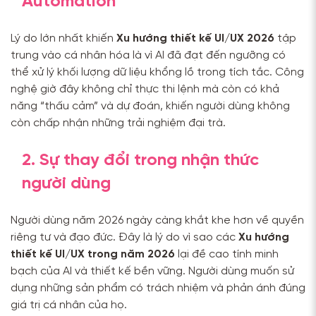
Automation
Lý do lớn nhất khiến
Xu hướng thiết kế UI/UX 2026
tập
trung vào cá nhân hóa là vì AI đã đạt đến ngưỡng có
thể xử lý khối lượng dữ liệu khổng lồ trong tích tắc. Công
nghệ giờ đây không chỉ thực thi lệnh mà còn có khả
năng “thấu cảm” và dự đoán, khiến người dùng không
còn chấp nhận những trải nghiệm đại trà.
2. Sự thay đổi trong nhận thức
người dùng
Người dùng năm 2026 ngày càng khắt khe hơn về quyền
riêng tư và đạo đức. Đây là lý do vì sao các
Xu hướng
thiết kế UI/UX trong năm 2026
lại đề cao tính minh
bạch của AI và thiết kế bền vững. Người dùng muốn sử
dụng những sản phẩm có trách nhiệm và phản ánh đúng
giá trị cá nhân của họ.