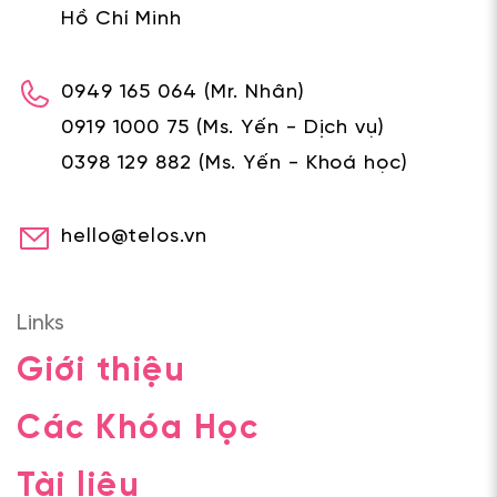
Hồ Chí Minh
0949 165 064
(Mr. Nhân)
0919 1000 75
(Ms. Yến - Dịch vụ)
0398 129 882
(Ms. Yến - Khoá học)
hello@telos.vn
Links
Giới thiệu
Các Khóa Học
Tài liệu