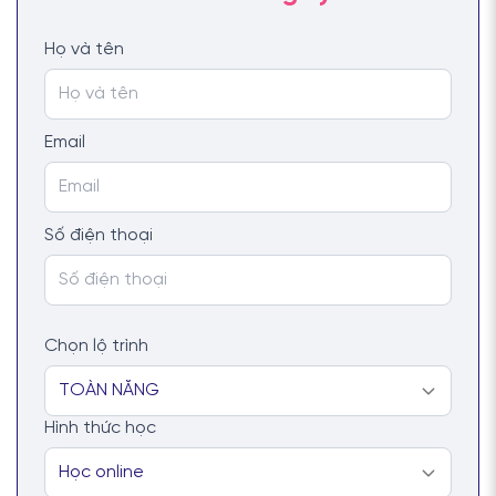
Họ và tên
Email
Số điện thoại
Chọn lộ trình
Hình thức học