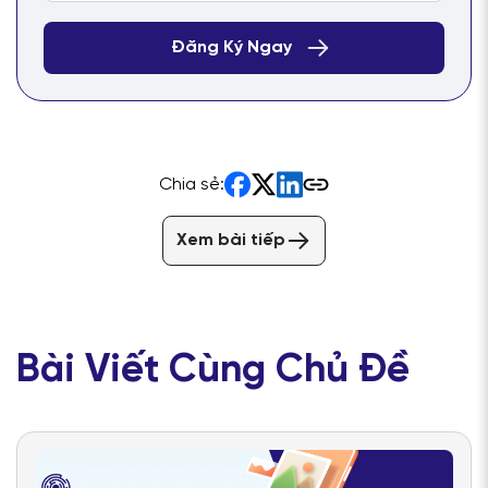
Chia sẻ:
Xem bài tiếp
Bài Viết Cùng Chủ Đề