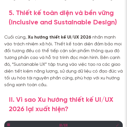
5. Thiết kế toàn diện và bền vững
(Inclusive and Sustainable Design)
Cuối cùng,
Xu hướng thiết kế UI/UX 2026
nhấn mạnh
vào trách nhiệm xã hội. Thiết kế toàn diện đảm bảo mọi
đối tượng đều có thể tiếp cận sản phẩm thông qua độ
tương phản cao và hỗ trợ trình đọc màn hình. Bên cạnh
đó, “Sustainable UX” tập trung vào việc tạo ra các giao
diện tiết kiệm năng lượng, sử dụng dữ liệu có đạo đức và
tối ưu hóa tài nguyên phần cứng, phù hợp với xu hướng
sống xanh toàn cầu.
II. Vì sao Xu hướng thiết kế UI/UX
2026 lại xuất hiện?