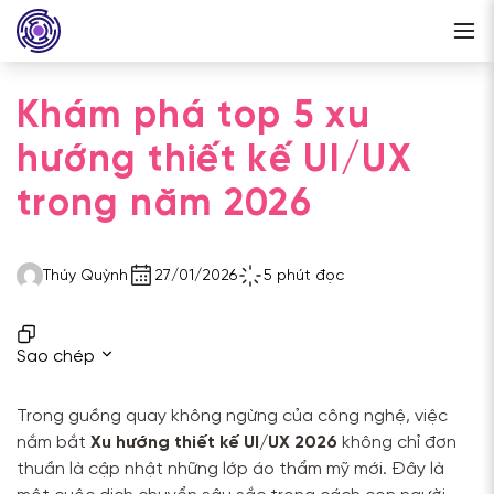
Khám phá top 5 xu
hướng thiết kế UI/UX
trong năm 2026
Thúy Quỳnh
27/01/2026
5 phút đọc
Sao chép
Trong guồng quay không ngừng của công nghệ, việc
nắm bắt
Xu hướng thiết kế UI/UX 2026
không chỉ đơn
thuần là cập nhật những lớp áo thẩm mỹ mới. Đây là