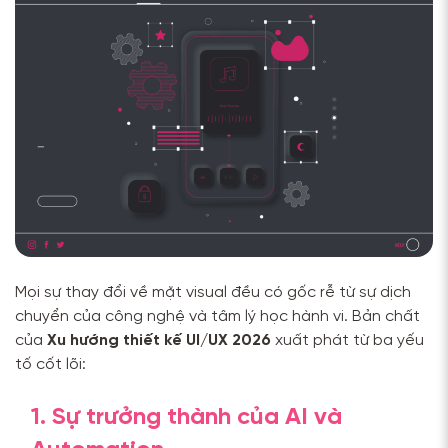
Mọi sự thay đổi về mặt visual đều có gốc rễ từ sự dịch
chuyển của công nghệ và tâm lý học hành vi. Bản chất
của
Xu hướng thiết kế UI/UX 2026
xuất phát từ ba yếu
tố cốt lõi:
1. Sự trưởng thành của AI và