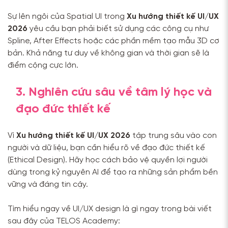
Sự lên ngôi của Spatial UI trong
Xu hướng thiết kế UI/UX
2026
yêu cầu bạn phải biết sử dụng các công cụ như
Spline, After Effects hoặc các phần mềm tạo mẫu 3D cơ
bản. Khả năng tư duy về không gian và thời gian sẽ là
điểm cộng cực lớn.
3. Nghiên cứu sâu về tâm lý học và
đạo đức thiết kế
Vì
Xu hướng thiết kế UI/UX 2026
tập trung sâu vào con
người và dữ liệu, bạn cần hiểu rõ về đạo đức thiết kế
(Ethical Design). Hãy học cách bảo vệ quyền lợi người
dùng trong kỷ nguyên AI để tạo ra những sản phẩm bền
vững và đáng tin cậy.
Tìm hiểu ngay về UI/UX design là gì ngay trong bài viết
sau đây của TELOS Academy: