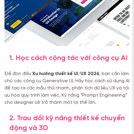
1. Học cách cộng tác với công cụ AI
Để đón đầu
Xu hướng thiết kế UI/UX 2026
, bạn cần làm
chủ các công cụ Generative UI. Hãy học cách sử dụng AI
để tạo ra các mẫu thử nhanh, phân tích dữ liệu UX và tối
ưu hóa quy trình làm việc. Kỹ năng “Prompt Engineering”
cho designer sẽ trở thành một lợi thế lớn.
2. Trau dồi kỹ năng thiết kế chuyển
động và 3D