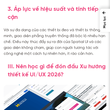
3. Áp lực về hiệu suất và tính tiếp
←
cận
Mục lục
Với sự đa dạng của các thiết bị đeo và thiết bị thông
minh, giao diện phẳng truyền thống đã bộc lộ nhiều hạn
chế. Điều này thúc đẩy sự ra đời của Spatial UI và các
giao diện không chạm, giúp con người tương tác với
công nghệ một cách tự nhiên hơn, ít rào cản hơn.
III. Nên học gì để đón đầu Xu hướng
thiết kế UI/UX 2026?