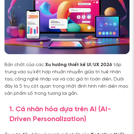
Bản chất của các
Xu hướng thiết kế UI/UX 2026
tập
trung vào sự kết hợp nhuần nhuyễn giữa trí tuệ nhân
tạo, công nghệ nhập vai và các giá trị toàn diện. Dưới
đây là 5 trụ cột quan trọng nhất định hình nên diện mạo
sản phẩm số trong tương lai gần.
1. Cá nhân hóa dựa trên AI (AI-
Driven Personalization)