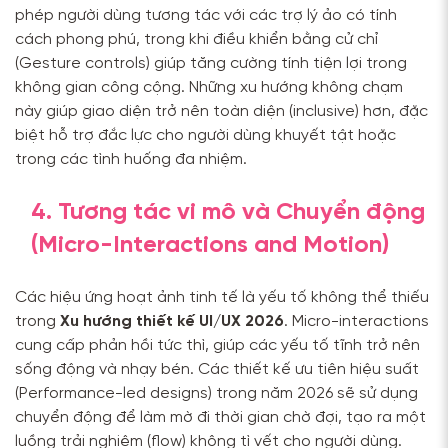
phép người dùng tương tác với các trợ lý ảo có tính
cách phong phú, trong khi điều khiển bằng cử chỉ
(Gesture controls) giúp tăng cường tính tiện lợi trong
không gian công cộng. Những xu hướng không chạm
này giúp giao diện trở nên toàn diện (inclusive) hơn, đặc
biệt hỗ trợ đắc lực cho người dùng khuyết tật hoặc
trong các tình huống đa nhiệm.
4. Tương tác vi mô và Chuyển động
(Micro-Interactions and Motion)
Các hiệu ứng hoạt ảnh tinh tế là yếu tố không thể thiếu
trong
Xu hướng thiết kế UI/UX 2026
. Micro-interactions
cung cấp phản hồi tức thì, giúp các yếu tố tĩnh trở nên
sống động và nhạy bén. Các thiết kế ưu tiên hiệu suất
(Performance-led designs) trong năm 2026 sẽ sử dụng
chuyển động để làm mờ đi thời gian chờ đợi, tạo ra một
luồng trải nghiệm (flow) không tì vết cho người dùng.