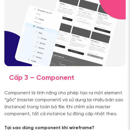
Cấp 3 – Component
Component là tính năng cho phép tạo ra một element
“gốc” (master component) và sử dụng lại nhiều bản sao
(instance) trong toàn bộ file. Khi chỉnh sửa master
component, tất cả instance tự động cập nhật theo.
Tại sao dùng component khi wireframe?