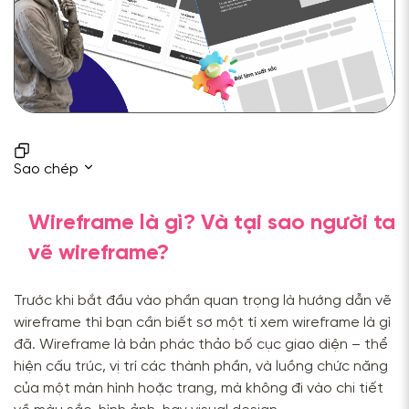
Sao chép
Wireframe là gì? Và tại sao người ta
vẽ wireframe?
Trước khi bắt đầu vào phần quan trọng là hướng dẫn vẽ
wireframe thì bạn cần biết sơ một tí xem wireframe là gì
đã. Wireframe là bản phác thảo bố cục giao diện – thể
hiện cấu trúc, vị trí các thành phần, và luồng chức năng
của một màn hình hoặc trang, mà không đi vào chi tiết