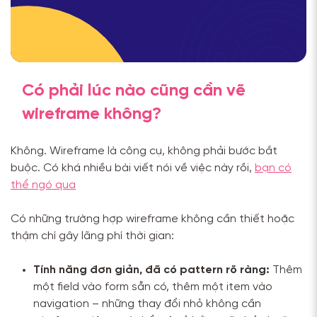
Có phải lúc nào cũng cần vẽ
wireframe không?
Không. Wireframe là công cụ, không phải bước bắt
buộc. Có khá nhiều bài viết nói về việc này rồi,
bạn có
thể ngó qua
Có những trường hợp wireframe không cần thiết hoặc
thậm chí gây lãng phí thời gian:
Tính năng đơn giản, đã có pattern rõ ràng:
Thêm
một field vào form sẵn có, thêm một item vào
navigation – những thay đổi nhỏ không cần