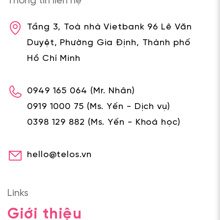
Thông tin liên hệ
Tầng 3, Toà nhà Vietbank 96 Lê Văn
Duyệt, Phường Gia Định, Thành phố
Hồ Chí Minh
0949 165 064
(Mr. Nhân)
0919 1000 75
(Ms. Yến - Dịch vụ)
0398 129 882
(Ms. Yến - Khoá học)
hello@telos.vn
Links
Giới thiệu