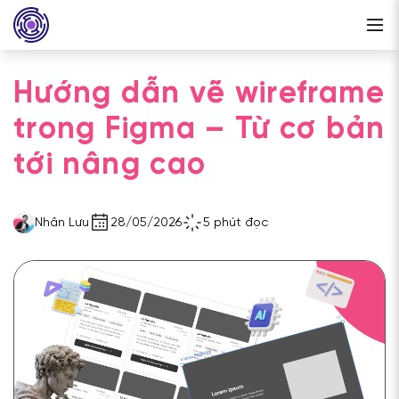
Hướng dẫn vẽ wireframe
trong Figma – Từ cơ bản
tới nâng cao
Nhân Lưu
28/05/2026
5 phút đọc