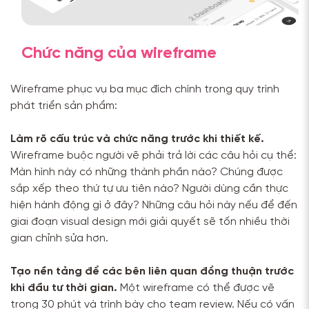
Chức năng của wireframe
Wireframe phục vụ ba mục đích chính trong quy trình
phát triển sản phẩm:
Làm rõ cấu trúc và chức năng trước khi thiết kế.
Wireframe buộc người vẽ phải trả lời các câu hỏi cụ thể:
Màn hình này có những thành phần nào? Chúng được
sắp xếp theo thứ tự ưu tiên nào? Người dùng cần thực
hiện hành động gì ở đây? Những câu hỏi này nếu để đến
giai đoạn visual design mới giải quyết sẽ tốn nhiều thời
gian chỉnh sửa hơn.
Tạo nền tảng để các bên liên quan đồng thuận trước
khi đầu tư thời gian.
Một wireframe có thể được vẽ
trong 30 phút và trình bày cho team review. Nếu có vấn