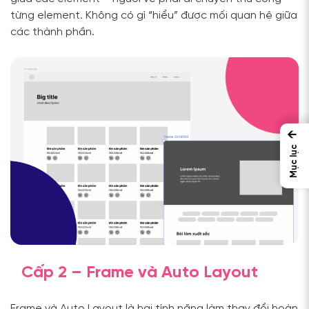
từng element. Không có gì “hiểu” được mối quan hệ giữa
các thành phần.
←
Mục lục
Cấp 2 – Frame và Auto Layout
Frame và Auto Layout là hai tính năng làm thay đổi hoàn