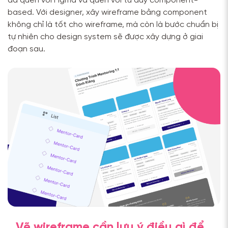
đã quen với Figma và quen với tư duy component-
based. Với designer, xây wireframe bằng component
không chỉ là tốt cho wireframe, mà còn là bước chuẩn bị
tự nhiên cho design system sẽ được xây dựng ở giai
đoạn sau.
Vẽ wireframe cần lưu ý điều gì để