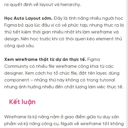
ra quyết định về layout và hierarchy.
Học Auto Layout sớm.
Đây là tính năng nhiều người học
Figma bỏ qua lúc đầu vì có vẻ phức tạp, nhưng thực ra là
thứ tiết kiệm thời gian nhiều nhất khi làm wireframe và
design. Nên học trước khi có thói quen kéo element thủ
công quá sâu.
Xem wireframe thật từ dự án thực tế.
Figma
Community có nhiều file wireframe công khai từ các
designer. Xem cách họ tổ chức file, đặt tên layer, dùng
component – những thứ này không có trong tutorial
nhưng ảnh hưởng nhiều đến chất lượng làm việc thực tế.
Kết luận
Wireframe là kỹ năng nằm ở giao điểm giữa tư duy sản
phẩm và kỹ năng công cụ. Người vẽ wireframe tốt không