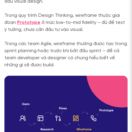
đầu visual design.
Trong quy trình Design Thinking, wireframe thuộc giai
đoạn
Prototype
ở mức low-to-mid fidelity – đủ để test
ý tưởng, chưa cần đầu tư vào visual.
Trong các team Agile, wireframe thường được tạo trong
sprint planning hoặc trước khi bắt đầu sprint – để cả
team developer và designer có chung hiểu biết về
những gì sẽ được build.