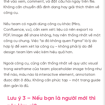
thể vào xem, comment, và đặt câu hỏi ngay trên file.
Không cần chuyển đổi định dạng hay giải thích thêm về
công cụ.
Nếu team có người dùng công cụ khác (Miro,
Confluence, v.v.), cần xem xét: liệu có nên export ra
PDF/image để share không, hay nên thống nhất về một
công cụ chung. Việc “ai đó không quen Figma” là lý do
hợp lý để xem xét lại công cụ – không phải lý do để
design team làm việc kém hiệu quả hơn.
Ngoài công cụ, cũng cần thống nhất về quy ước visual
trong wireframe của team: placeholder image trông như
thế nào, màu nào là interactive element, annotation
được đặt ở đâu. Không cần phức tạp – một trang guide
đơn giản là đủ.
Lưu ý 3 – Nếu bạn là người mới thì