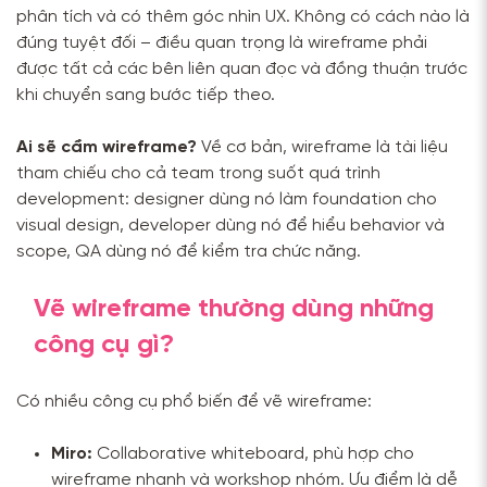
phân tích và có thêm góc nhìn UX. Không có cách nào là
đúng tuyệt đối – điều quan trọng là wireframe phải
được tất cả các bên liên quan đọc và đồng thuận trước
khi chuyển sang bước tiếp theo.
Ai sẽ cầm wireframe?
Về cơ bản, wireframe là tài liệu
tham chiếu cho cả team trong suốt quá trình
development: designer dùng nó làm foundation cho
visual design, developer dùng nó để hiểu behavior và
scope, QA dùng nó để kiểm tra chức năng.
Vẽ wireframe thường dùng những
công cụ gì?
Có nhiều công cụ phổ biến để vẽ wireframe:
Miro:
Collaborative whiteboard, phù hợp cho
wireframe nhanh và workshop nhóm. Ưu điểm là dễ