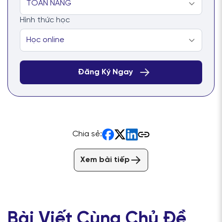
Hình thức học
Chia sẻ:
Xem bài tiếp
Bài Viết Cùng Chủ Đề