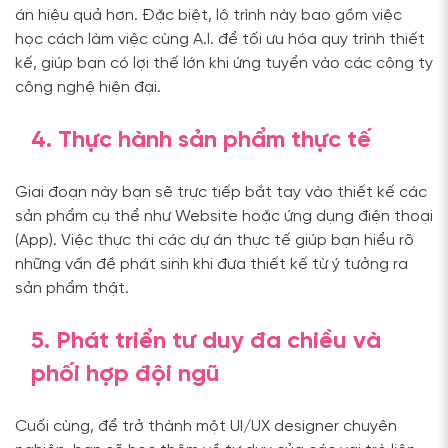
án hiệu quả hơn. Đặc biệt, lộ trình này bao gồm việc
học cách làm việc cùng A.I. để tối ưu hóa quy trình thiết
kế, giúp bạn có lợi thế lớn khi ứng tuyển vào các công ty
công nghệ hiện đại.
4. Thực hành sản phẩm thực tế
Giai đoạn này bạn sẽ trực tiếp bắt tay vào thiết kế các
sản phẩm cụ thể như Website hoặc ứng dụng điện thoại
(App). Việc thực thi các dự án thực tế giúp bạn hiểu rõ
những vấn đề phát sinh khi đưa thiết kế từ ý tưởng ra
sản phẩm thật.
5. Phát triển tư duy đa chiều và
phối hợp đội ngũ
Cuối cùng, để trở thành một UI/UX designer chuyên