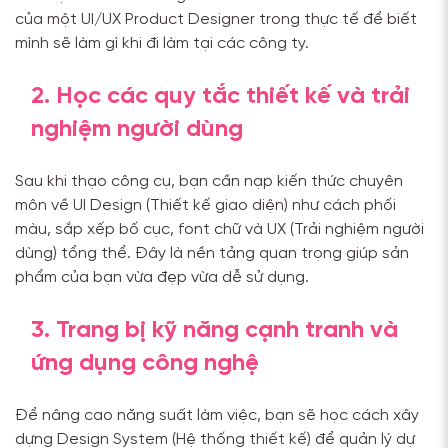
của một UI/UX Product Designer trong thực tế để biết
mình sẽ làm gì khi đi làm tại các công ty.
2. Học các quy tắc thiết kế và trải
nghiệm người dùng
Sau khi thạo công cụ, bạn cần nạp kiến thức chuyên
môn về UI Design (Thiết kế giao diện) như cách phối
màu, sắp xếp bố cục, font chữ và UX (Trải nghiệm người
dùng) tổng thể. Đây là nền tảng quan trọng giúp sản
phẩm của bạn vừa đẹp vừa dễ sử dụng.
3. Trang bị kỹ năng cạnh tranh và
ứng dụng công nghệ
Để nâng cao năng suất làm việc, bạn sẽ học cách xây
dựng Design System (Hệ thống thiết kế) để quản lý dự