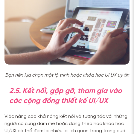
Bạn nên lựa chọn một lộ trình hoặc khóa học UI UX uy tín
2.5. Kết nối, gặp gỡ, tham gia vào
các cộng đồng thiết kế UI/UX
Việc nâng cao khả năng kết nối và tương tác với những
người có cùng đam mê hoặc đang theo học khóa học
UI/UX có thể đem lại nhiều lợi ích quan trọng trong quá