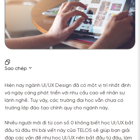
Sao chép
Hiện nay ngành UI/UX Design đã có một vị trí nhất định
và ngày càng phát triển với nhu cầu cao về nhân sự
lành nghề. Tuy vậy, các trường đại học vẫn chưa có
trường lớp đào tạo chính quy cho ngành này.
Nhiều người mới đi từ con số 0 không biết học UI/UX bắt
đầu từ đâu thì bài viết này của TELOS sẽ giúp bạn giải
đáp các vấn đề như học UI/UX nên bắt đầu từ đâu, làm