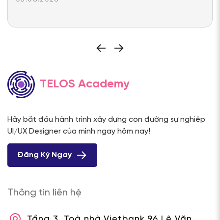
TELOS Academy
Hãy bắt đầu hành trình xây dựng con đường sự nghiệp
UI/UX Designer của mình ngay hôm nay!
Đăng Ký Ngay
Thông tin liên hệ
Tầng 3, Toà nhà Vietbank 96 Lê Văn