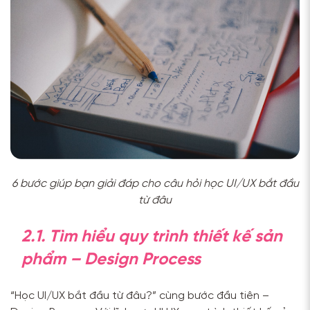
6 bước giúp bạn giải đáp cho câu hỏi học UI/UX bắt đầu
từ đâu
2.1. Tìm hiểu quy trình thiết kế sản
phẩm – Design Process
“Học UI/UX bắt đầu từ đâu?” cùng bước đầu tiên –