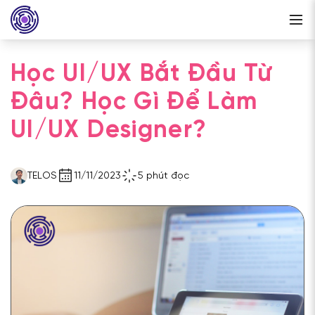
Học UI/UX Bắt Đầu Từ
Đâu? Học Gì Để Làm
UI/UX Designer?
TELOS
11/11/2023
5 phút đọc