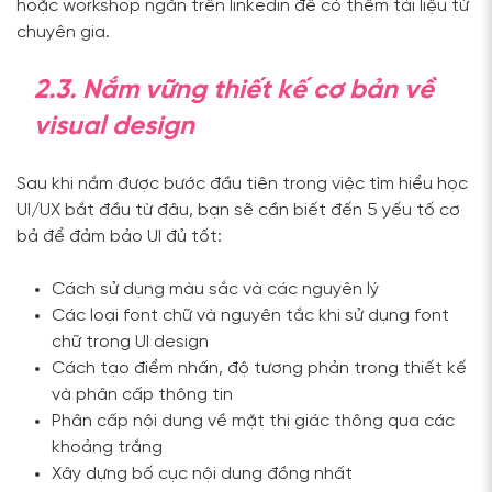
hoặc workshop ngắn trên linkedin để có thêm tài liệu từ
chuyên gia.
2.3. Nắm vững thiết kế cơ bản về
visual design
Sau khi nắm được bước đầu tiên trong việc tìm hiểu học
UI/UX bắt đầu từ đâu, bạn sẽ cần biết đến 5 yếu tố cơ
bả để đảm bảo UI đủ tốt:
Cách sử dụng màu sắc và các nguyên lý
Các loại font chữ và nguyên tắc khi sử dụng font
chữ trong UI design
Cách tạo điểm nhấn, độ tương phản trong thiết kế
và phân cấp thông tin
Phân cấp nội dung về mặt thị giác thông qua các
khoảng trắng
Xây dựng bố cục nội dung đồng nhất