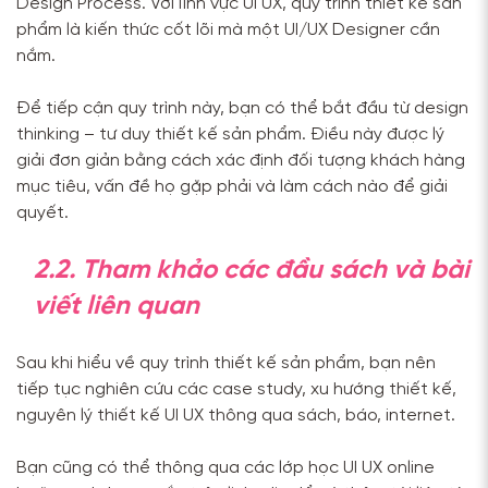
Design Process. Với lĩnh vực UI UX, quy trình thiết kế sản
phẩm là kiến thức cốt lõi mà một UI/UX Designer cần
nắm.
Để tiếp cận quy trình này, bạn có thể bắt đầu từ design
thinking – tư duy thiết kế sản phẩm. Điều này được lý
giải đơn giản bằng cách xác định đối tượng khách hàng
mục tiêu, vấn đề họ gặp phải và làm cách nào để giải
quyết.
2.2. Tham khảo các đầu sách và bài
viết liên quan
Sau khi hiểu về quy trình thiết kế sản phẩm, bạn nên
tiếp tục nghiên cứu các case study, xu hướng thiết kế,
nguyên lý thiết kế UI UX thông qua sách, báo, internet.
Bạn cũng có thể thông qua các lớp học UI UX online