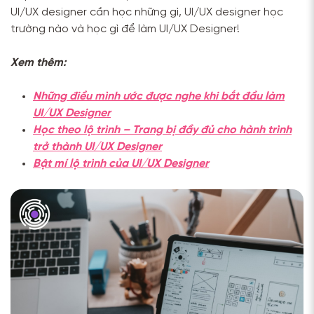
UI/UX designer cần học những gì, UI/UX designer học
trường nào và học gì để làm UI/UX Designer!
Xem thêm:
Những điều mình ước được nghe khi bắt đầu làm
UI/UX Designer
Học theo lộ trình – Trang bị đầy đủ cho hành trình
trở thành UI/UX Designer
Bật mí lộ trình của UI/UX Designer