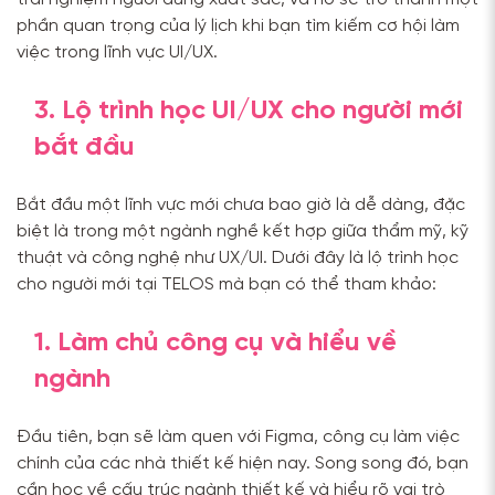
phần quan trọng của lý lịch khi bạn tìm kiếm cơ hội làm
việc trong lĩnh vực UI/UX.
3. Lộ trình học UI/UX cho người mới
bắt đầu
Bắt đầu một lĩnh vực mới chưa bao giờ là dễ dàng, đặc
biệt là trong một ngành nghề kết hợp giữa thẩm mỹ, kỹ
thuật và công nghệ như UX/UI. Dưới đây là lộ trình học
cho người mới tại TELOS mà bạn có thể tham khảo:
1. Làm chủ công cụ và hiểu về
ngành
Đầu tiên, bạn sẽ làm quen với Figma, công cụ làm việc
chính của các nhà thiết kế hiện nay. Song song đó, bạn
cần học về cấu trúc ngành thiết kế và hiểu rõ vai trò