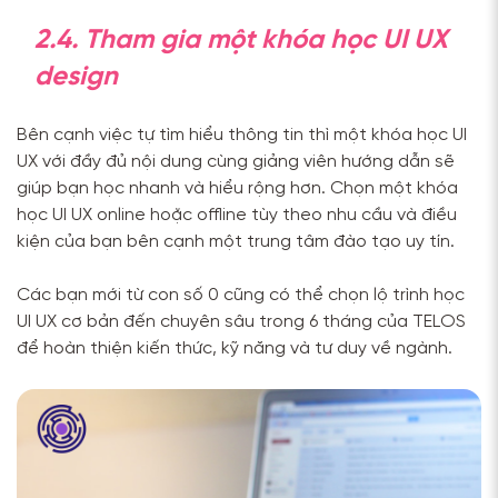
2.4. Tham gia một khóa học UI UX
design
Bên cạnh việc tự tìm hiểu thông tin thì một khóa học UI
UX với đầy đủ nội dung cùng giảng viên hướng dẫn sẽ
giúp bạn học nhanh và hiểu rộng hơn. Chọn một khóa
học UI UX online hoặc offline tùy theo nhu cầu và điều
kiện của bạn bên cạnh một trung tâm đào tạo uy tín.
Các bạn mới từ con số 0 cũng có thể chọn lộ trình học
UI UX cơ bản đến chuyên sâu trong 6 tháng của TELOS
để hoàn thiện kiến thức, kỹ năng và tư duy về ngành.