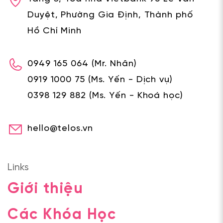
Duyệt, Phường Gia Định, Thành phố
Hồ Chí Minh
0949 165 064
(Mr. Nhân)
0919 1000 75
(Ms. Yến - Dịch vụ)
0398 129 882
(Ms. Yến - Khoá học)
hello@telos.vn
Links
Giới thiệu
Các Khóa Học