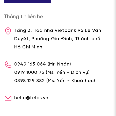
Thông tin liên hệ
Tầng 3, Toà nhà Vietbank 96 Lê Văn
Duyệt, Phường Gia Định, Thành phố
Hồ Chí Minh
0949 165 064
(Mr. Nhân)
0919 1000 75
(Ms. Yến - Dịch vụ)
0398 129 882
(Ms. Yến - Khoá học)
hello@telos.vn