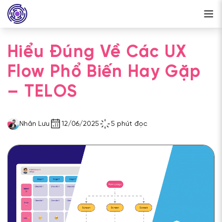
Hiểu Đúng Về Các UX
Flow Phổ Biến Hay Gặp
– TELOS
Nhân Lưu
12/06/2025
5 phút đọc