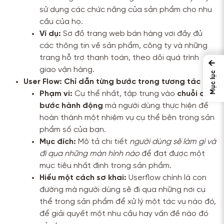
sử dụng các chức năng của sản phẩm cho nhu
cầu của họ.
Ví dụ:
Sơ đồ trang web bán hàng vơi đầy đủ
các thông tin về sản phẩm, công ty và những
trang hỗ trợ thanh toán, theo dõi quá trình
←
giao vận hàng.
Mục lục
User Flow: Chỉ dẫn từng bước trong tương tác
Phạm vi:
Cụ thể nhất, tập trung vào
chuỗi các
bước hành động
mà người dùng thực hiện để
hoàn thành một nhiệm vụ cụ thể bên trong sản
phẩm số của bạn.
Mục đích:
Mô tả chi tiết
người dùng sẽ làm gì và
đi qua những màn hình nào
để đạt được một
mục tiêu nhất định trong sản phẩm.
Hiểu một cách sơ khai:
Userflow chính là con
đường mà người dùng sẽ đi qua những nơi cụ
thể trong sản phẩm để xử lý một tác vụ nào đó,
để giải quyết một nhu cầu hay vấn đề nào đó