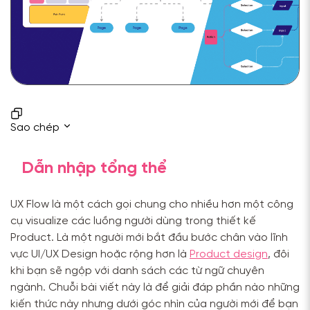
Sao chép
Dẫn nhập tổng thể
UX Flow là một cách gọi chung cho nhiều hơn một công
cụ visualize các luồng người dùng trong thiết kế
Product. Là một người mới bắt đầu bước chân vào lĩnh
vực UI/UX Design hoặc rộng hơn là
Product design
, đôi
khi bạn sẽ ngộp với danh sách các từ ngữ chuyên
ngành. Chuỗi bài viết này là để giải đáp phần nào những
kiến thức này nhưng dưới góc nhìn của người mới để bạn