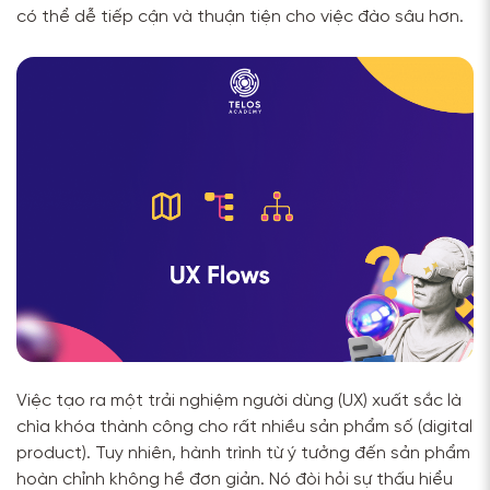
có thể dễ tiếp cận và thuận tiện cho việc đào sâu hơn.
Việc tạo ra một trải nghiệm người dùng (UX) xuất sắc là
chìa khóa thành công cho rất nhiều sản phẩm số (digital
product). Tuy nhiên, hành trình từ ý tưởng đến sản phẩm
hoàn chỉnh không hề đơn giản. Nó đòi hỏi sự thấu hiểu