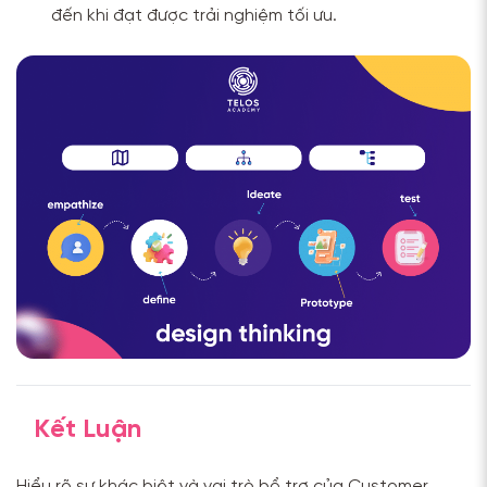
đến khi đạt được trải nghiệm tối ưu.
Kết Luận
Hiểu rõ sự khác biệt và vai trò bổ trợ của Customer