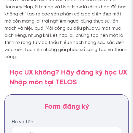
Journey Map, Sitemap và User Flow là chìa khóa để bạn
không chỉ tạo ra các sản phẩm có giao diện đẹp mắt
mà còn mang lại trải nghiệm người dùng thực sự liền
mạch và hiệu quả. Mỗi công cụ đều phục vụ một mục
đích riêng, nhưng khi kết hợp lại, chúng tạo nên một lộ
trình rõ ràng từ việc thấu hiểu khách hàng sâu sắc đến
việc kiến tạo nên những giải pháp số sáng tạo và thành
công.
Học UX không? Hãy đăng ký học UX
Nhập môn tại TELOS
Họ và tên