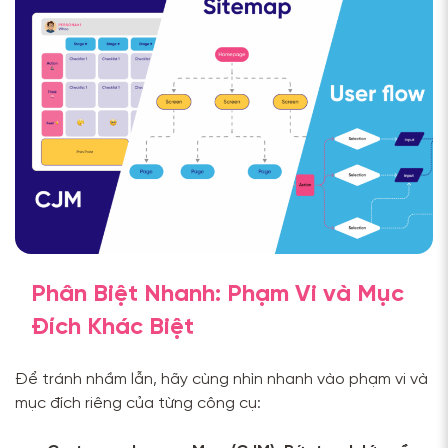
Phân Biệt Nhanh: Phạm Vi và Mục
Đích Khác Biệt
Để tránh nhầm lẫn, hãy cùng nhìn nhanh vào phạm vi và
mục đích riêng của từng công cụ: