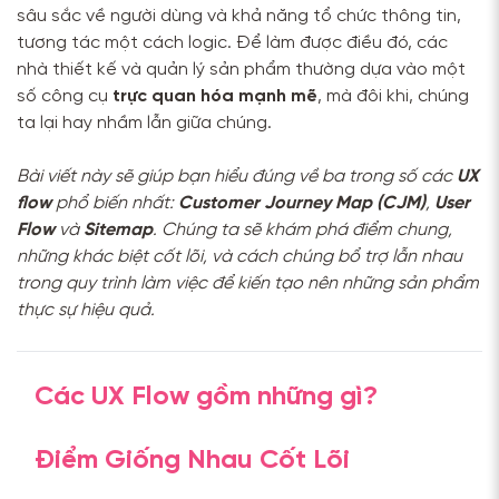
sâu sắc về người dùng và khả năng tổ chức thông tin,
tương tác một cách logic. Để làm được điều đó, các
nhà thiết kế và quản lý sản phẩm thường dựa vào một
số công cụ
trực quan hóa mạnh mẽ
, mà đôi khi, chúng
ta lại hay nhầm lẫn giữa chúng.
Bài viết này sẽ giúp bạn hiểu đúng về ba trong số các
UX
flow
phổ biến nhất:
Customer Journey Map (CJM)
,
User
Flow
và
Sitemap
. Chúng ta sẽ khám phá điểm chung,
những khác biệt cốt lõi, và cách chúng bổ trợ lẫn nhau
trong quy trình làm việc để kiến tạo nên những sản phẩm
thực sự hiệu quả.
Các UX Flow gồm những gì?
Điểm Giống Nhau Cốt Lõi