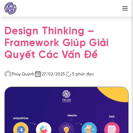
Design Thinking –
Framework Giúp Giải
Quyết Các Vấn Đề
Thúy Quỳnh
27/02/2025
5 phút đọc