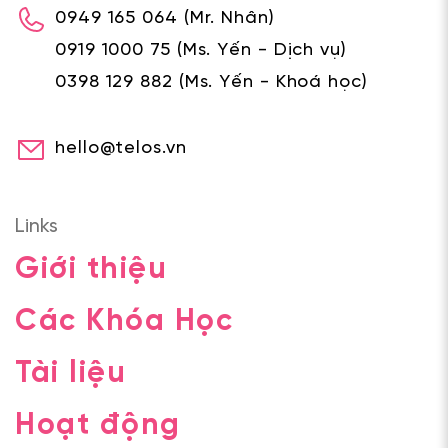
0949 165 064
(Mr. Nhân)
0919 1000 75
(Ms. Yến - Dịch vụ)
0398 129 882
(Ms. Yến - Khoá học)
hello@telos.vn
Links
Giới thiệu
Các Khóa Học
Tài liệu
Hoạt động