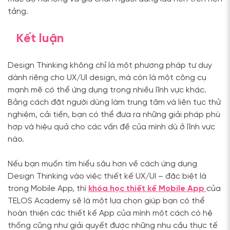
tảng.
Kết luận
Design Thinking không chỉ là một phương pháp tư duy
dành riêng cho UX/UI design, mà còn là một công cụ
mạnh mẽ có thể ứng dụng trong nhiều lĩnh vực khác.
Bằng cách đặt người dùng làm trung tâm và liên tục thử
nghiệm, cải tiến, bạn có thể đưa ra những giải pháp phù
hợp và hiệu quả cho các vấn đề của mình dù ở lĩnh vực
nào.
Nếu bạn muốn tìm hiểu sâu hơn về cách ứng dụng
Design Thinking vào việc thiết kế UX/UI – đặc biệt là
trong Mobile App, thì
khóa học thiết kế Mobile App
của
TELOS Academy sẽ là một lựa chọn giúp bạn có thể
hoàn thiện các thiết kế App của mình một cách có hệ
thống cũng như giải quyết được những nhu cầu thực tế