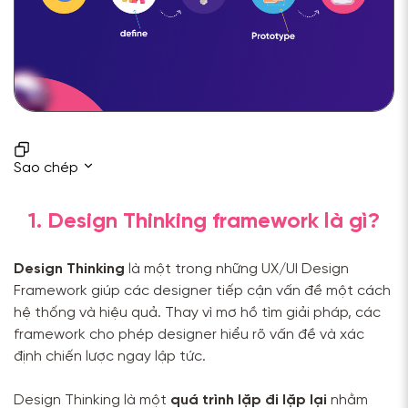
Sao chép
1. Design Thinking framework là gì?
Design Thinking
là một trong những UX/UI Design
Framework giúp các designer tiếp cận vấn đề một cách
hệ thống và hiệu quả. Thay vì mơ hồ tìm giải pháp, các
framework cho phép designer hiểu rõ vấn đề và xác
định chiến lược ngay lập tức.
Design Thinking là một
quá trình lặp đi lặp lại
nhằm