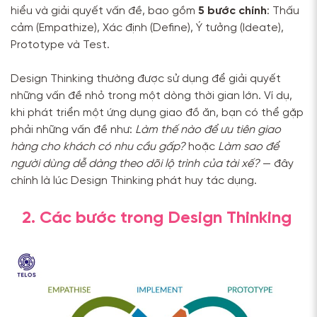
hiểu và giải quyết vấn đề, bao gồm
5 bước chính
: Thấu
cảm (Empathize), Xác định (Define), Ý tưởng (Ideate),
Prototype và Test.
Design Thinking thường được sử dụng để giải quyết
những vấn đề nhỏ trong một dòng thời gian lớn. Ví dụ,
khi phát triển một ứng dụng giao đồ ăn, bạn có thể gặp
phải những vấn đề như:
Làm thế nào để ưu tiên giao
hàng cho khách có nhu cầu gấp?
hoặc
Làm sao để
người dùng dễ dàng theo dõi lộ trình của tài xế?
— đây
chính là lúc Design Thinking phát huy tác dụng.
2. Các bước trong Design Thinking