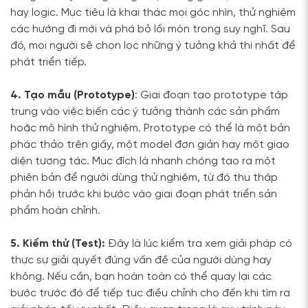
hay logic. Mục tiêu là khai thác mọi góc nhìn, thử nghiệm
các hướng đi mới và phá bỏ lối mòn trong suy nghĩ. Sau
đó, mọi người sẽ chọn lọc những ý tưởng khả thi nhất để
phát triển tiếp.
4. Tạo mẫu (Prototype)
: Giai đoạn tạo prototype tập
trung vào việc biến các ý tưởng thành các sản phẩm
hoặc mô hình thử nghiệm. Prototype có thể là một bản
phác thảo trên giấy, một model đơn giản hay một giao
diện tương tác. Mục đích là nhanh chóng tạo ra một
phiên bản để người dùng thử nghiệm, từ đó thu thập
phản hồi trước khi bước vào giai đoạn phát triển sản
phẩm hoàn chỉnh.
5. Kiểm thử (Test):
Đây là lúc kiểm tra xem giải pháp có
thực sự giải quyết đúng vấn đề của người dùng hay
không. Nếu cần, bạn hoàn toàn có thể quay lại các
bước trước đó để tiếp tục điều chỉnh cho đến khi tìm ra