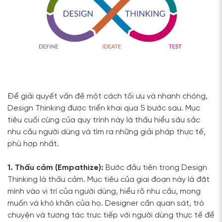
Để giải quyết vấn đề một cách tối ưu và nhanh chóng,
Design Thinking được triển khai qua 5 bước sau. Mục
tiêu cuối cùng của quy trình này là thấu hiểu sâu sắc
nhu cầu người dùng và tìm ra những giải pháp thực tế,
phù hợp nhất.
1. Thấu cảm (Empathize):
Bước đầu tiên trong Design
Thinking là thấu cảm. Mục tiêu của giai đoạn này là đặt
mình vào vị trí của người dùng, hiểu rõ nhu cầu, mong
muốn và khó khăn của họ. Designer cần quan sát, trò
chuyện và tương tác trực tiếp với người dùng thực tế để