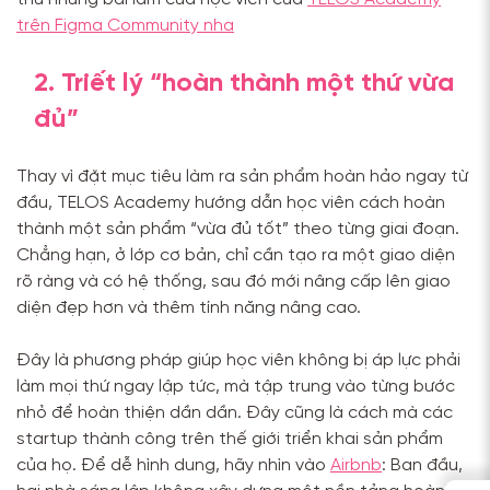
trên Figma Community nha
2. Triết lý “hoàn thành một thứ vừa
đủ”
Thay vì đặt mục tiêu làm ra sản phẩm hoàn hảo ngay từ
đầu, TELOS Academy hướng dẫn học viên cách hoàn
thành một sản phẩm “vừa đủ tốt” theo từng giai đoạn.
Chẳng hạn, ở lớp cơ bản, chỉ cần tạo ra một giao diện
rõ ràng và có hệ thống, sau đó mới nâng cấp lên giao
diện đẹp hơn và thêm tính năng nâng cao.
Đây là phương pháp giúp học viên không bị áp lực phải
làm mọi thứ ngay lập tức, mà tập trung vào từng bước
nhỏ để hoàn thiện dần dần. Đây cũng là cách mà các
startup thành công trên thế giới triển khai sản phẩm
của họ. Để dễ hình dung, hãy nhìn vào
Airbnb
: Ban đầu,