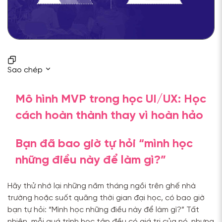
Sao chép
Mô hình MVP trong học UI/UX: Học
cách hoàn thành thay vì hoàn hảo
Bạn đã bao giờ tự hỏi “mình học
những điều này để làm gì?”
Hãy thử nhớ lại những năm tháng ngồi trên ghế nhà
trường hoặc suốt quãng thời gian đại học, có bao giờ
bạn tự hỏi: “Mình học những điều này để làm gì?” Tất
nhiên, mỗi quá trình học tập đều có giá trị của nó, nhưng