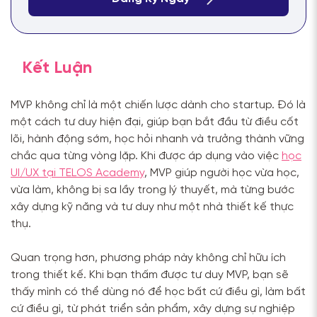
Kết Luận
MVP không chỉ là một chiến lược dành cho startup. Đó là
một cách tư duy hiện đại, giúp bạn bắt đầu từ điều cốt
lõi, hành động sớm, học hỏi nhanh và trưởng thành vững
chắc qua từng vòng lặp. Khi được áp dụng vào việc
học
UI/UX tại TELOS Academy
, MVP giúp người học vừa học,
vừa làm, không bị sa lầy trong lý thuyết, mà từng bước
xây dựng kỹ năng và tư duy như một nhà thiết kế thực
thụ.
Quan trọng hơn, phương pháp này không chỉ hữu ích
trong thiết kế. Khi bạn thấm được tư duy MVP, bạn sẽ
thấy mình có thể dùng nó để học bất cứ điều gì, làm bất
cứ điều gì, từ phát triển sản phẩm, xây dựng sự nghiệp