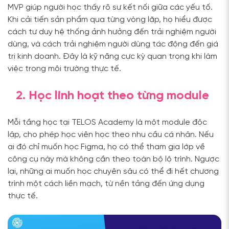
MVP giúp người học thấy rõ sự kết nối giữa các yếu tố.
Khi cải tiến sản phẩm qua từng vòng lặp, họ hiểu được
cách tư duy hệ thống ảnh hưởng đến trải nghiệm người
dùng, và cách trải nghiệm người dùng tác động đến giá
trị kinh doanh. Đây là kỹ năng cực kỳ quan trọng khi làm
việc trong môi trường thực tế.
2. Học linh hoạt theo từng module
Mỗi tầng học tại TELOS Academy là một module độc
lập, cho phép học viên học theo nhu cầu cá nhân. Nếu
ai đó chỉ muốn học Figma, họ có thể tham gia lớp về
công cụ này mà không cần theo toàn bộ lộ trình. Ngược
lại, những ai muốn học chuyên sâu có thể đi hết chương
trình một cách liền mạch, từ nền tảng đến ứng dụng
thực tế.