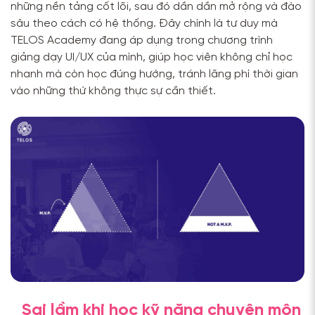
những nền tảng cốt lõi, sau đó dần dần mở rộng và đào
sâu theo cách có hệ thống. Đây chính là tư duy mà
TELOS Academy đang áp dụng trong chương trình
giảng dạy UI/UX của mình, giúp học viên không chỉ học
nhanh mà còn học đúng hướng, tránh lãng phí thời gian
vào những thứ không thực sự cần thiết.
Sai lầm khi học kỹ năng chuyên môn