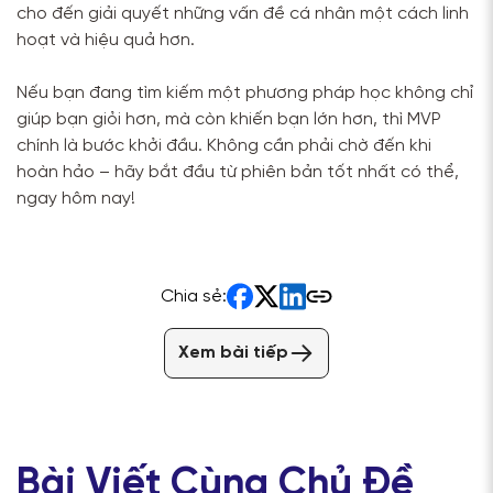
cho đến giải quyết những vấn đề cá nhân một cách linh
hoạt và hiệu quả hơn.
Nếu bạn đang tìm kiếm một phương pháp học không chỉ
giúp bạn giỏi hơn, mà còn khiến bạn lớn hơn, thì MVP
chính là bước khởi đầu. Không cần phải chờ đến khi
hoàn hảo – hãy bắt đầu từ phiên bản tốt nhất có thể,
ngay hôm nay!
Chia sẻ:
Xem bài tiếp
Bài Viết Cùng Chủ Đề