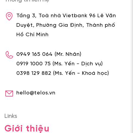
Tầng 3, Toà nhà Vietbank 96 Lê Văn
Duyệt, Phường Gia Định, Thành phố
Hồ Chí Minh
0949 165 064
(Mr. Nhân)
0919 1000 75
(Ms. Yến - Dịch vụ)
0398 129 882
(Ms. Yến - Khoá học)
hello@telos.vn
Links
Giới thiệu