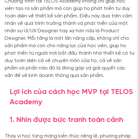
Chương trình tại TELOS Academy không chỉ giúp học
viên tạo ra sản phẩm mà còn giúp họ phát triển tư duy
toàn diện về thiết kế sản phẩm. Điều này dựa trên cảm
nhận về quá trình trưởng thành và phát triển của một
nhân sự UI/UX Designer hay xa hơn nữa là Product
Designer. Mỗi tầng là một lần nâng cấp, không chỉ cho
sản phẩm mà còn cho năng lực của học viên, giúp họ
phát triển từ người mới bắt đầu thành nhà thiết kế có tư
duy toàn diện cả về chuyên môn của họ, cả về sản
phẩm và phần nào đó là đóng góp và giải quyết các
vấn đề về kinh doanh thông qua sản phẩm.
Lợi ích của cách học MVP tại TELOS
Academy
1. Nhìn được bức tranh toàn cảnh
Thay vì học từng mảng kiến thức riêng lẻ, phương pháp