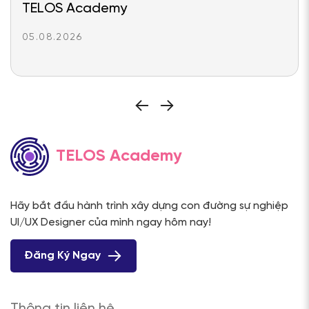
TELOS Academy
05.08.2026
TELOS Academy
Hãy bắt đầu hành trình xây dựng con đường sự nghiệp
UI/UX Designer của mình ngay hôm nay!
Đăng Ký Ngay
Thông tin liên hệ