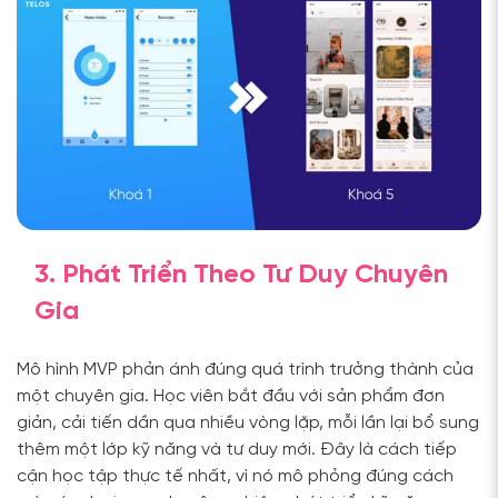
3. Phát Triển Theo Tư Duy Chuyên
Gia
Mô hình MVP phản ánh đúng quá trình trưởng thành của
một chuyên gia. Học viên bắt đầu với sản phẩm đơn
giản, cải tiến dần qua nhiều vòng lặp, mỗi lần lại bổ sung
thêm một lớp kỹ năng và tư duy mới. Đây là cách tiếp
cận học tập thực tế nhất, vì nó mô phỏng đúng cách