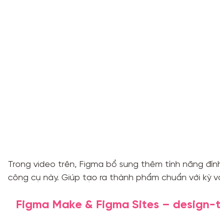
Trong video trên, Figma bổ sung thêm tính năng đính
công cụ này. Giúp tạo ra thành phẩm chuẩn với kỳ v
Figma Make & Figma Sites – design-