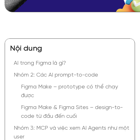
Nội dung
AI trong Figma là gì?
Nhóm 2: Các AI prompt-to-code
Figma Make – prototype có thể chạy
được
Figma Make & Figma Sites – design-to-
code từ đầu đến cuối
Nhóm 3: MCP và việc xem AI Agents như một
user