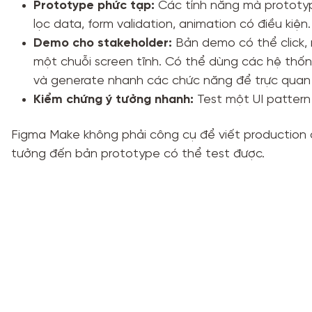
Prototype phức tạp:
Các tính năng mà prototy
lọc data, form validation, animation có điều kiện.
Demo cho stakeholder:
Bản demo có thể click, n
một chuỗi screen tĩnh. Có thể dùng các hệ thố
và generate nhanh các chức năng để trực quan 
Kiểm chứng ý tưởng nhanh:
Test một UI pattern 
Figma Make không phải công cụ để viết production c
tưởng đến bản prototype có thể test được.