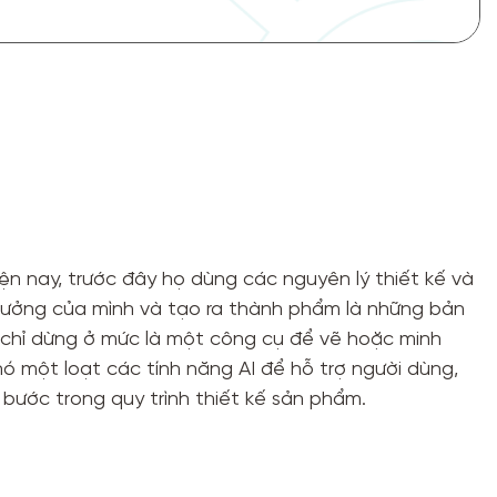
iện nay, trước đây họ dùng các nguyên lý thiết kế và
 tưởng của mình và tạo ra thành phẩm là những bản
chỉ dừng ở mức là một công cụ để vẽ hoặc minh
 một loạt các tính năng AI để hỗ trợ người dùng,
bước trong quy trình thiết kế sản phẩm.