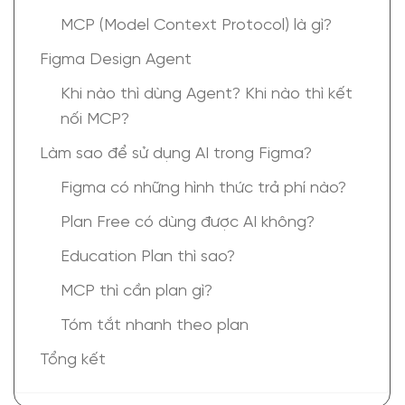
MCP (Model Context Protocol) là gì?
Figma Design Agent
Khi nào thì dùng Agent? Khi nào thì kết
nối MCP?
Làm sao để sử dụng AI trong Figma?
Figma có những hình thức trả phí nào?
Plan Free có dùng được AI không?
Education Plan thì sao?
MCP thì cần plan gì?
Tóm tắt nhanh theo plan
Tổng kết