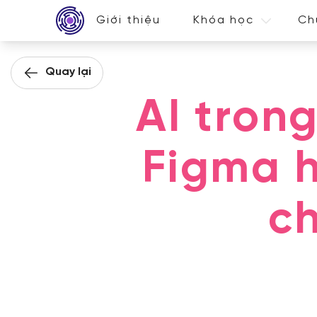
Giới thiệu
Khóa học
Ch
Quay lại
AI trong
Figma h
c