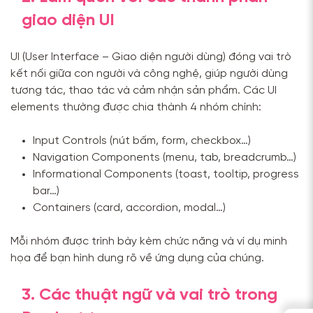
giao diện UI
UI (User Interface – Giao diện người dùng) đóng vai trò
kết nối giữa con người và công nghệ, giúp người dùng
tương tác, thao tác và cảm nhận sản phẩm. Các UI
elements thường được chia thành 4 nhóm chính:
Input Controls (nút bấm, form, checkbox…)
Navigation Components (menu, tab, breadcrumb…)
Informational Components (toast, tooltip, progress
bar…)
Containers (card, accordion, modal…)
Mỗi nhóm được trình bày kèm chức năng và ví dụ minh
họa để bạn hình dung rõ về ứng dụng của chúng.
3. Các thuật ngữ và vai trò trong