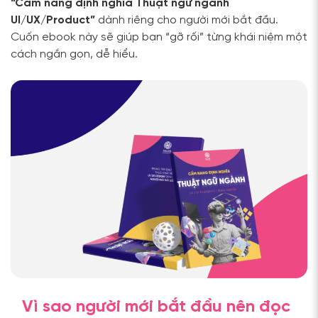
“Cẩm nang định nghĩa Thuật ngữ ngành
UI/UX/Product”
dành riêng cho người mới bắt đầu.
Cuốn ebook này sẽ giúp bạn “gỡ rối” từng khái niệm một
cách ngắn gọn, dễ hiểu.
Vì sao người mới bắt đầu nên đọc