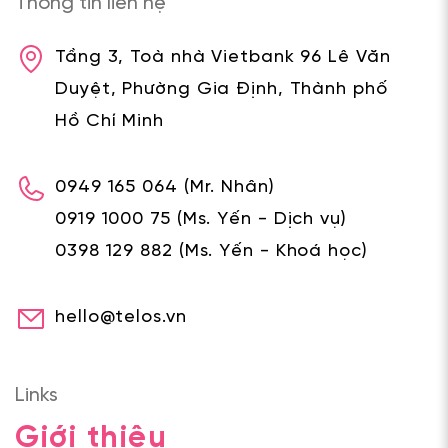
Thông tin liên hệ
Tầng 3, Toà nhà Vietbank 96 Lê Văn
Duyệt, Phường Gia Định, Thành phố
Hồ Chí Minh
0949 165 064
(Mr. Nhân)
0919 1000 75
(Ms. Yến - Dịch vụ)
0398 129 882
(Ms. Yến - Khoá học)
hello@telos.vn
Links
Giới thiệu