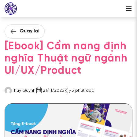
Quay lại
[Ebook] Cẩm nang định
nghĩa Thuật ngữ ngành
UI/UX/Product
Thúy Quỳnh
21/11/2025
5 phút đọc