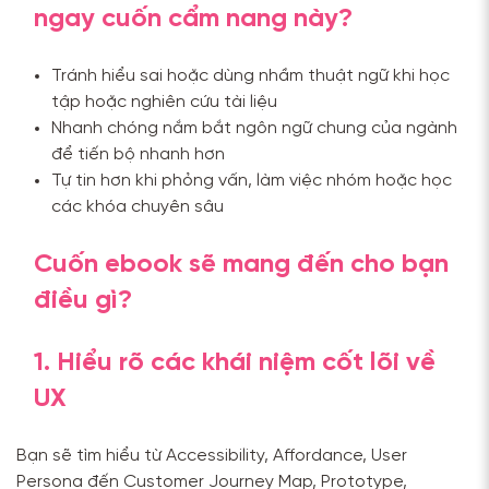
ngay cuốn cẩm nang này?
Tránh hiểu sai hoặc dùng nhầm thuật ngữ khi học
tập hoặc nghiên cứu tài liệu
Nhanh chóng nắm bắt ngôn ngữ chung của ngành
để tiến bộ nhanh hơn
Tự tin hơn khi phỏng vấn, làm việc nhóm hoặc học
các khóa chuyên sâu
Cuốn ebook sẽ mang đến cho bạn
điều gì?
1.
Hiểu rõ các khái niệm cốt lõi về
UX
Bạn sẽ tìm hiểu từ Accessibility, Affordance, User
Persona đến Customer Journey Map, Prototype,