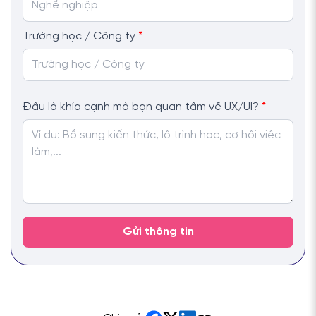
Trường học / Công ty
*
Đâu là khía cạnh mà bạn quan tâm về UX/UI?
*