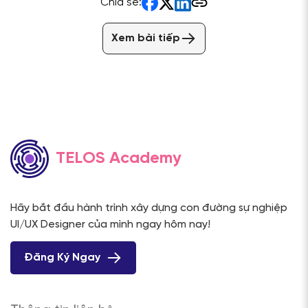
Chia sẻ:
Xem bài tiếp
TELOS Academy
Hãy bắt đầu hành trình xây dựng con đường sự nghiệp
UI/UX Designer của mình ngay hôm nay!
Đăng Ký Ngay