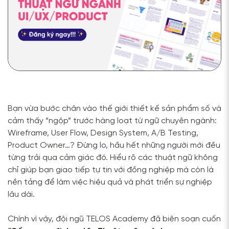
Bạn vừa bước chân vào thế giới thiết kế sản phẩm số và
cảm thấy “ngộp” trước hàng loạt từ ngữ chuyên ngành:
Wireframe, User Flow, Design System, A/B Testing,
Product Owner…? Đừng lo, hầu hết những người mới đều
từng trải qua cảm giác đó. Hiểu rõ các thuật ngữ không
chỉ giúp bạn giao tiếp tự tin với đồng nghiệp mà còn là
nền tảng để làm việc hiệu quả và phát triển sự nghiệp
lâu dài.
Chính vì vậy, đội ngũ TELOS Academy đã biên soạn cuốn