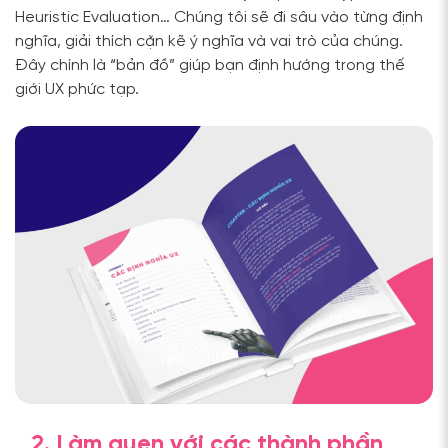
Heuristic Evaluation… Chúng tôi sẽ đi sâu vào từng định
nghĩa, giải thích cặn kẽ ý nghĩa và vai trò của chúng.
Đây chính là “bản đồ” giúp bạn định hướng trong thế
giới UX phức tạp.
2. Làm quen với các thành phần