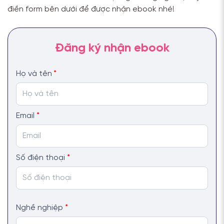
điền form bên dưới để được nhận ebook nhé!
Họ và tên
*
Email
*
Số điện thoại
*
Nghề nghiệp
*