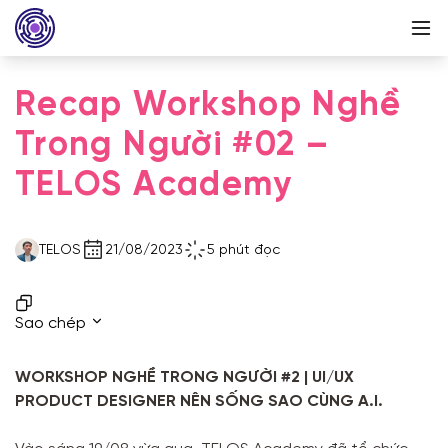
Recap Workshop Nghề
Trong Người #02 –
TELOS Academy
TELOS
21/08/2023
5 phút đọc
Sao chép
WORKSHOP NGHỀ TRONG NGƯỜI #2 | UI/UX
PRODUCT DESIGNER NÊN SỐNG SAO CÙNG A.I.