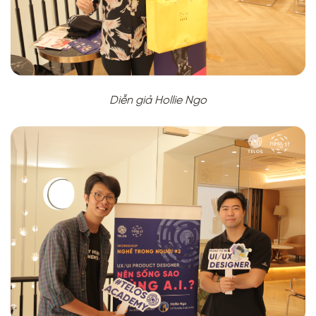
Diễn giả Hollie Ngo