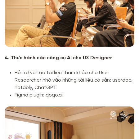
4. Thực hành các công cụ AI cho UX Designer
Hỗ trợ và tạo tài liệu tham khảo cho User
Researcher nhờ vào những tài liệu có sẵn: userdoc,
notably, ChatGPT
Figma plugin: qoqo.ai