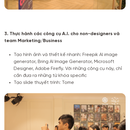
3. Thực hành các công cụ A.I. cho non-designers và
team Marketing/Business
Tạo hình ảnh và thiết kế nhanh: Freepik AI image
generator, Bring AI Image Generator, Microsoft
Designer, Adobe Firefly. Với những công cụ này, chỉ
cần đưa ra những từ khóa specific
Tạo slide thuyết trình: Tome