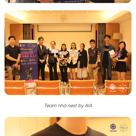
Team nhà nest by AIA