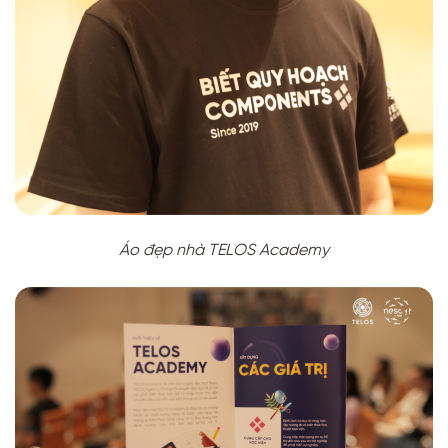
Áo đẹp nhà TELOS Academy