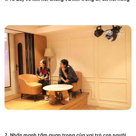
2. Nhấn mạnh tầm quan trọng của vai trò con người