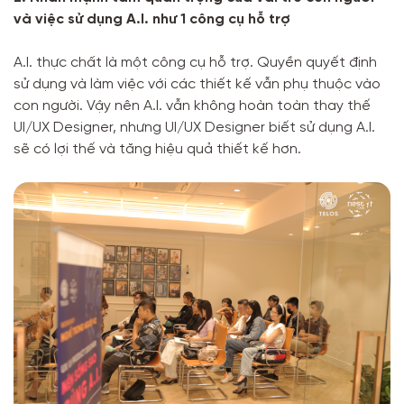
và việc sử dụng A.I. như 1 công cụ hỗ trợ
A.I. thực chất là một công cụ hỗ trợ. Quyền quyết định
sử dụng và làm việc với các thiết kế vẫn phụ thuộc vào
con người. Vậy nên A.I. vẫn không hoàn toàn thay thế
UI/UX Designer, nhưng UI/UX Designer biết sử dụng A.I.
sẽ có lợi thế và tăng hiệu quả thiết kế hơn.