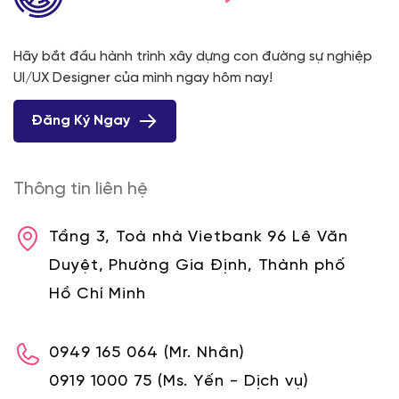
Hãy bắt đầu hành trình xây dựng con đường sự nghiệp
UI/UX Designer của mình ngay hôm nay!
Đăng Ký Ngay
Thông tin liên hệ
Tầng 3, Toà nhà Vietbank 96 Lê Văn
Duyệt, Phường Gia Định, Thành phố
Hồ Chí Minh
0949 165 064
(Mr. Nhân)
0919 1000 75
(Ms. Yến - Dịch vụ)