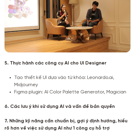
5. Thực hành các công cụ AI cho UI Designer
Tạo thiết kế UI dựa vào từ khóa: Leonardo.ai,
Midjourney
Figma plugin: AI Color Palette Generator, Magician
6. Các lưu ý khi sử dụng AI và vấn đề bản quyền
7. Những kỹ năng cần chuẩn bị, gợi ý định hướng, hiểu
rõ hơn về việc sử dụng AI như 1 công cụ hỗ trợ