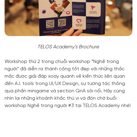
TELOS Academy’s Brochure
Workshop thứ 2 trong chuỗi workshop “Nghề trong
người” đã diễn ra thành công tốt đẹp với những thắc
mắc được giải đáp xoay quanh về kiến thức liên quan
đến A.I. tools trong UI/UX Design, sự tương tác thông
qua phần minigame và section QnA sôi nổi. Hãy cùng
nhìn lại những khoảnh khắc thú vị và đón chờ buổi
workshop Nghề trong người #3 tại TELOS Academy nhé!