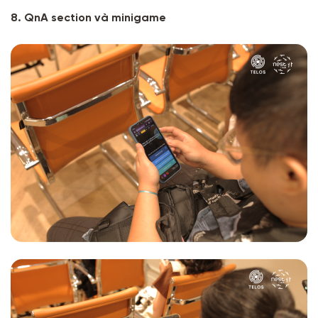
8. QnA section và minigame