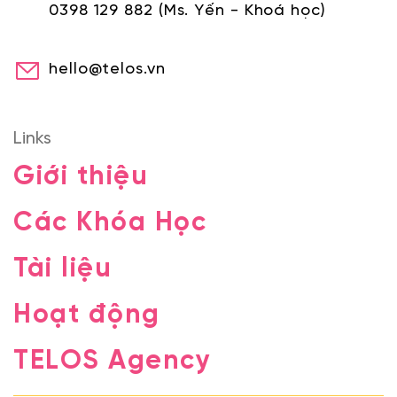
0398 129 882
(Ms. Yến - Khoá học)
hello@telos.vn
Links
Giới thiệu
Các Khóa Học
Tài liệu
Hoạt động
TELOS Agency