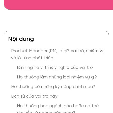
Nội dung
Product Manager (PM) là gì? Vai trò, nhiệm vụ
và lộ trình phát triển
Định nghĩa vị trí & ý nghĩa của vai trò
Họ thường làm những loại nhiệm vụ gì?
Họ thường có những kỹ năng chính nào?
Lịch sử của vai trò này
Họ thường học ngành nào hoặc có thể