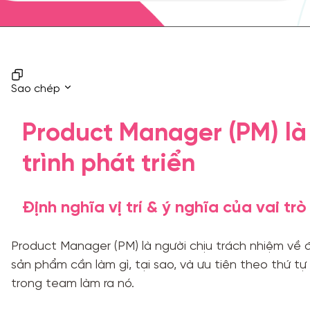
Sao chép
Product Manager (PM) là g
trình phát triển
Định nghĩa vị trí & ý nghĩa của vai trò
Product Manager (PM) là người chịu trách nhiệm về
sản phẩm cần làm gì, tại sao, và ưu tiên theo thứ t
trong team làm ra nó.