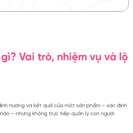
ì? Vai trò, nhiệm vụ và lộ
 định hướng và kết quả của một sản phẩm – xác định
ự nào – nhưng không trực tiếp quản lý con người