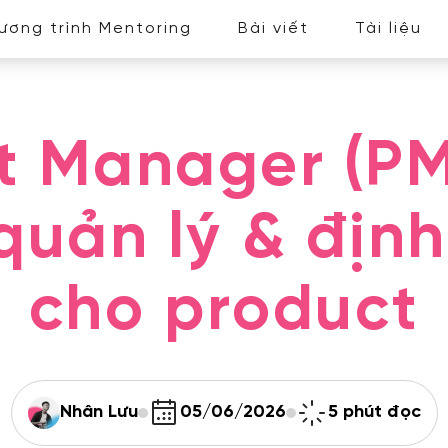
ương trình Mentoring
Bài viết
Tài liệu
t Manager (PM)
quản lý & địn
cho product
Nhân Lưu
05/06/2026
5 phút đọc