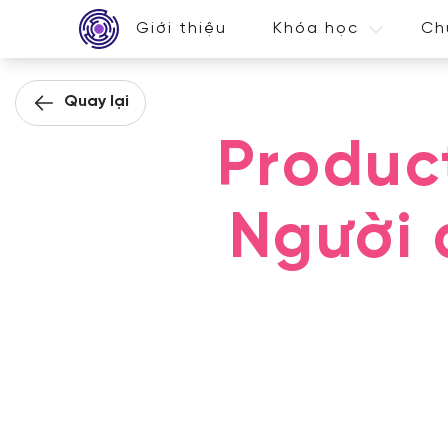
Giới thiệu
Khóa học
Ch
Quay lại
Produc
Người 