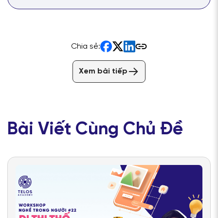
Chia sẻ:
Xem bài tiếp
Bài Viết Cùng Chủ Đề