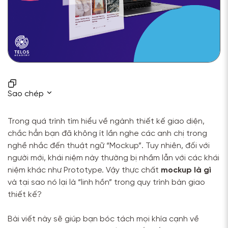
Sao chép
Trong quá trình tìm hiểu về ngành thiết kế giao diện,
chắc hẳn bạn đã không ít lần nghe các anh chị trong
nghề nhắc đến thuật ngữ “Mockup”. Tuy nhiên, đối với
người mới, khái niệm này thường bị nhầm lẫn với các khái
niệm khác như Prototype. Vậy thực chất
mockup là gì
và tại sao nó lại là “linh hồn” trong quy trình bàn giao
thiết kế?
Bài viết này sẽ giúp bạn bóc tách mọi khía cạnh về