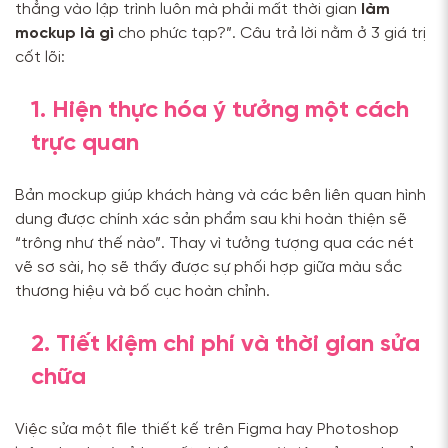
thẳng vào lập trình luôn mà phải mất thời gian
làm
mockup là gì
cho phức tạp?”. Câu trả lời nằm ở 3 giá trị
cốt lõi:
1. Hiện thực hóa ý tưởng một cách
trực quan
Bản mockup giúp khách hàng và các bên liên quan hình
dung được chính xác sản phẩm sau khi hoàn thiện sẽ
“trông như thế nào”. Thay vì tưởng tượng qua các nét
vẽ sơ sài, họ sẽ thấy được sự phối hợp giữa màu sắc
thương hiệu và bố cục hoàn chỉnh.
2. Tiết kiệm chi phí và thời gian sửa
chữa
Việc sửa một file thiết kế trên Figma hay Photoshop