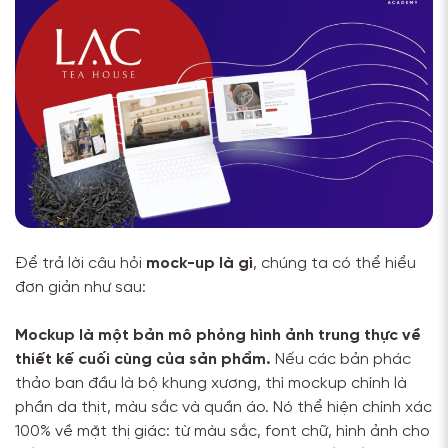
Để trả lời câu hỏi
mock-up là gì
, chúng ta có thể hiểu
đơn giản như sau:
Mockup là một bản mô phỏng hình ảnh trung thực về
thiết kế cuối cùng của sản phẩm.
Nếu các bản phác
thảo ban đầu là bộ khung xương, thì mockup chính là
phần da thịt, màu sắc và quần áo. Nó thể hiện chính xác
100% về mặt thị giác: từ màu sắc, font chữ, hình ảnh cho