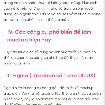
trang và cảm nhận thực tế luồng hoạt động. Mục đích
của nó là kiểm chứng tính năng và trải nghiệm người
dùng, giúp giảm thiểu rủi ro và sai sót về mặt chức năng
trước khi sản phẩm chính thức ra mắt.
IV. Các công cụ phổ biến để làm
mockup hiện nay
Tùy vào mục đích sử dụng và lĩnh vực thiết kế, bạn có
thể lựa chọn các công cụ phù hợp để thực hiện sản
phẩm của mình.
1. Figma (Lựa chọn số 1 cho UI/UX)
Figma hiện là công cụ hàng đầu để thiết kế mockup
giao diện. Với khả năng cộng tác thời gian thực và quản
lý linh hoạt, đây là phần mềm mà bất cứ ai bắt đầu học
UI/UX cũng nên làm quen đầu tiên.