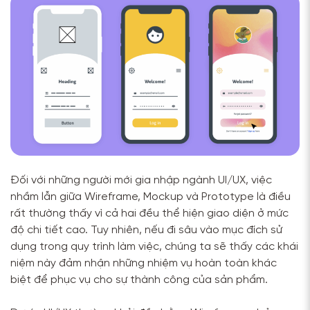
Đối với những người mới gia nhập ngành UI/UX, việc
nhầm lẫn giữa Wireframe, Mockup và Prototype là điều
rất thường thấy vì cả hai đều thể hiện giao diện ở mức
độ chi tiết cao. Tuy nhiên, nếu đi sâu vào mục đích sử
dụng trong quy trình làm việc, chúng ta sẽ thấy các khái
niệm này đảm nhận những nhiệm vụ hoàn toàn khác
biệt để phục vụ cho sự thành công của sản phẩm.