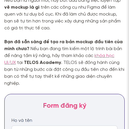
Nếu bạn là người mới, hãy bắt đầu bằng việc luyện tập
vẽ mockup là gì
trên các công cụ như Figma để làm
quen với tư duy bố cục. Khi đã làm chủ được mockup,
bạn sẽ tự tin hơn trong việc xây dựng những sản phẩm
có giá trị thực tế cao.
Bạn đã sẵn sàng để tạo ra bản mockup đầu tiên của
mình chưa?
Nếu bạn đang tìm kiếm một lộ trình bài bản
để nâng tầm kỹ năng, hãy tham khảo các
khóa học
UI/UX
tại
TELOS Academy
. TELOS sẽ đồng hành cùng
bạn từ những bước cài đặt công cụ đầu tiên cho đến khi
bạn có thể tự tay thiết kế những giao diện chuyên
nghiệp.
Họ và tên