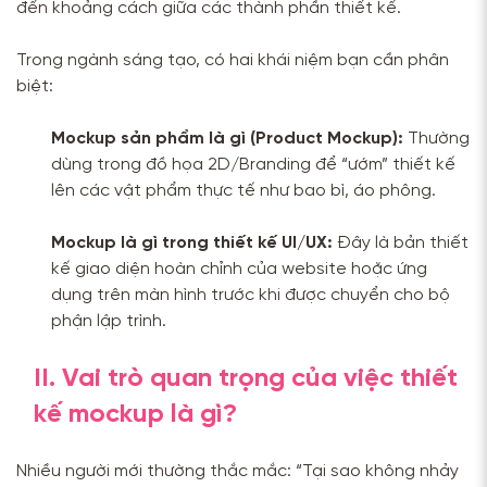
đến khoảng cách giữa các thành phần thiết kế.
Trong ngành sáng tạo, có hai khái niệm bạn cần phân
biệt:
Mockup sản phẩm là gì (Product Mockup):
Thường
dùng trong đồ họa 2D/Branding để “ướm” thiết kế
lên các vật phẩm thực tế như bao bì, áo phông.
Mockup là gì trong thiết kế UI/UX:
Đây là bản thiết
kế giao diện hoàn chỉnh của website hoặc ứng
dụng trên màn hình trước khi được chuyển cho bộ
phận lập trình.
II. Vai trò quan trọng của việc thiết
kế mockup là gì?
Nhiều người mới thường thắc mắc: “Tại sao không nhảy