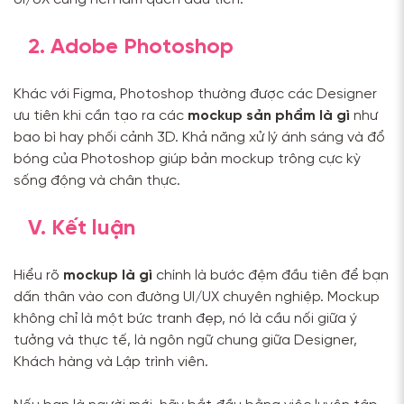
2. Adobe Photoshop
Khác với Figma, Photoshop thường được các Designer
ưu tiên khi cần tạo ra các
mockup sản phẩm là gì
như
bao bì hay phối cảnh 3D. Khả năng xử lý ánh sáng và đổ
bóng của Photoshop giúp bản mockup trông cực kỳ
sống động và chân thực.
V. Kết luận
Hiểu rõ
mockup là gì
chính là bước đệm đầu tiên để bạn
dấn thân vào con đường UI/UX chuyên nghiệp. Mockup
không chỉ là một bức tranh đẹp, nó là cầu nối giữa ý
tưởng và thực tế, là ngôn ngữ chung giữa Designer,
Khách hàng và Lập trình viên.