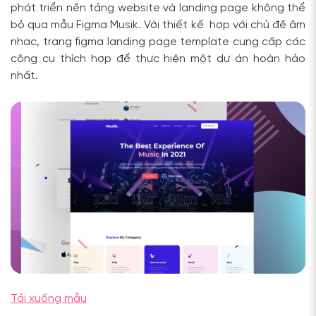
phát triển nền tảng website và landing page không thể
bỏ qua mẫu Figma Musik. Với thiết kế hợp với chủ đề âm
nhạc, trang figma landing page template cung cấp các
công cụ thích hợp để thực hiện một dự án hoàn hảo
nhất.
Tải xuống mẫu