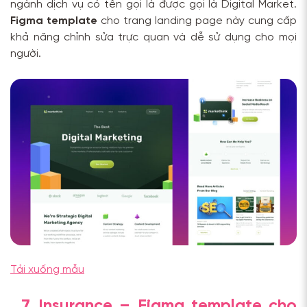
ngành dịch vụ có tên gọi là được gọi là Digital Market.
Figma template
cho trang landing page này cung cấp
khả năng chỉnh sửa trực quan và dễ sử dụng cho mọi
người.
Tải xuống mẫu
7. Insurance – Figma template cho