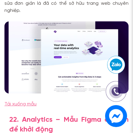
sửa đơn giản là đã có thể sở hữu trang web chuyên
nghiệp.
Tải xuống mẫu
22. Analytics – Mẫu Figma cơ bản
để khởi động