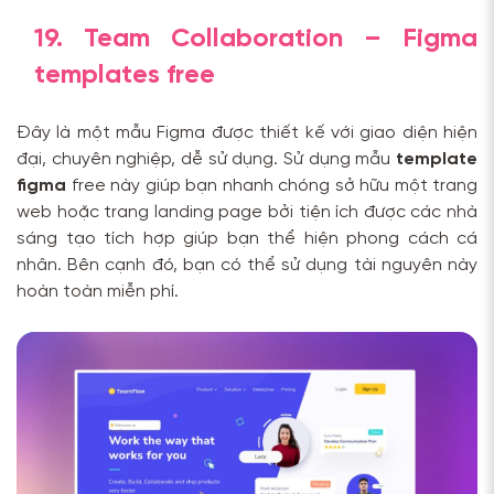
19. Team Collaboration – Figma
templates free
Đây là một mẫu Figma được thiết kế với giao diện hiện
đại, chuyên nghiệp, dễ sử dụng. Sử dụng mẫu
template
figma
free này giúp bạn nhanh chóng sở hữu một trang
web hoặc trang landing page bởi tiện ích được các nhà
sáng tạo tích hợp giúp bạn thể hiện phong cách cá
nhân. Bên cạnh đó, bạn có thể sử dụng tài nguyên này
hoàn toàn miễn phí.