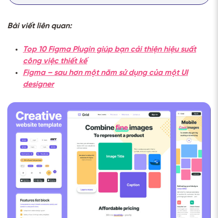
Bài viết liên quan:
Top 10 Figma Plugin giúp bạn cải thiện hiệu suất
công việc thiết kế
Figma – sau hơn một năm sử dụng của một UI
designer