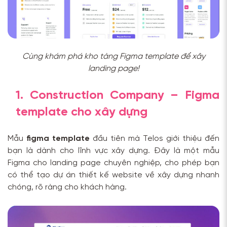
Cùng khám phá kho tàng Figma template để xây
landing page!
1. Construction Company – Figma
template cho xây dựng
Mẫu
figma template
đầu tiên mà Telos giới thiệu đến
bạn là dành cho lĩnh vực xây dựng. Đây là một mẫu
Figma cho landing page chuyên nghiệp, cho phép bạn
có thể tạo dự án thiết kế website về xây dựng nhanh
chóng, rõ ràng cho khách hàng.