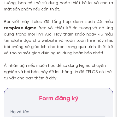
tưởng, bạn có thể sử dụng hoặc thiết kế lại và cho ra
mắt sản phẩm nếu cần thiết.
Bài viết này Telos đã tổng hợp danh sách 45 mẫu
template figma
free với thiết kế ấn tượng và dễ ứng
dụng trong mọi lĩnh vực. Hãy tham khảo ngay 45 mẫu
template đẹp cho website và hoàn toàn free này nhé,
bởi chúng sẽ giúp ích cho bạn trong quá trình thiết kế
và tạo ra một giao diện người dùng hoàn hảo nhất!
À, nhân tiện nếu muốn học để sử dụng Figma chuyên
nghiệp và bài bản, hãy để lại thông tin để TELOS có thể
tư vấn cho bạn thêm ở đây
Họ và tên