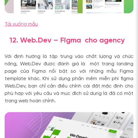
Tải xuống mẫu
12. Web.Dev – Figma cho agency
Với định hướng là tập trung vào chất lượng và chức
năng, Web.Dev được đánh giá là một trang landing
page của Figma nổi bật so với những mẫu Figma
template khác. Khi sử dụng phần mềm miễn phí figma
Web.Dev, bạn chỉ cần điều chỉnh cài đặt mặc định cho
phù hợp với yêu cầu và mục đích sử dụng là đã có một
trang web hoàn chỉnh.