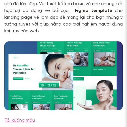
chủ đề làm đẹp. Với thiết kế khá basic và nhẹ nhàng kết
hợp sự đa dạng về bố cục,
Figma template
cho
landing page về làm đẹp sẽ mang lại cho bạn những ý
tưởng tuyệt vời giúp nâng cao trải nghiệm người dùng
khi truy cập web.
Tải xuống mẫu