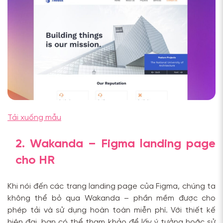
Tải xuống mẫu
2. Wakanda – Figma landing page
cho HR
Khi nói đến các trang landing page của Figma, chúng ta
không thể bỏ qua Wakanda – phần mềm được cho
phép tải và sử dụng hoàn toàn miễn phí. Với thiết kế
hiện đại, bạn có thể tham khảo để lấy ý tưởng hoặc sử