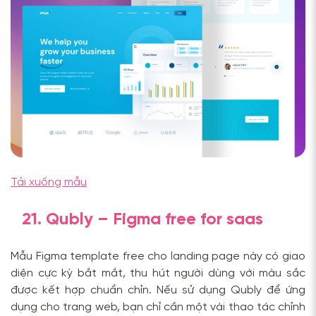
Tải xuống mẫu
21. Qubly – Figma free for saas
Mẫu Figma template free cho landing page này có giao
diện cực kỳ bắt mắt, thu hút người dùng với màu sắc
được kết hợp chuẩn chỉn. Nếu sử dụng Qubly để ứng
dụng cho trang web, bạn chỉ cần một vài thao tác chỉnh