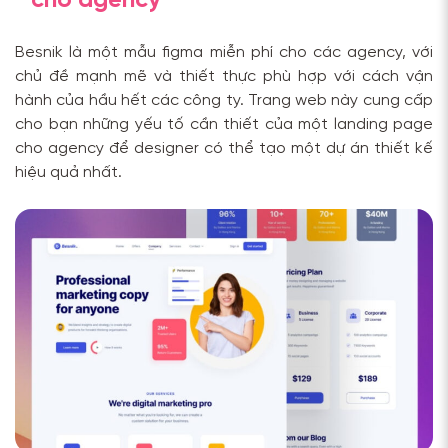
cho agency
Besnik là một mẫu figma miễn phí cho các agency, với
chủ đề mạnh mẽ và thiết thực phù hợp với cách vận
hành của hầu hết các công ty. Trang web này cung cấp
cho bạn những yếu tố cần thiết của một landing page
cho agency để designer có thể tạo một dự án thiết kế
hiệu quả nhất.