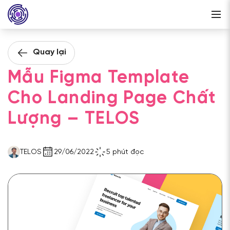
Quay lại
Mẫu Figma Template
Cho Landing Page Chất
Lượng – TELOS
TELOS
29/06/2022
5 phút đọc