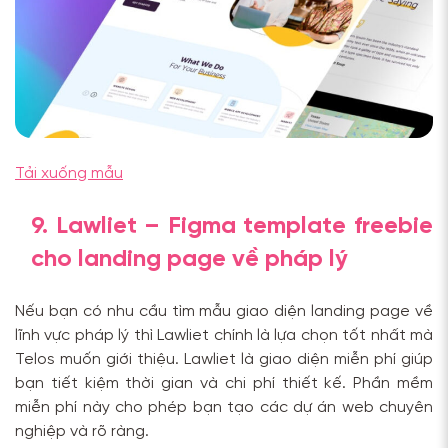
Tải xuống mẫu
9. Lawliet – Figma template freebie
cho landing page về pháp lý
Nếu bạn có nhu cầu tìm mẫu giao diện landing page về
lĩnh vực pháp lý thì Lawliet chính là lựa chọn tốt nhất mà
Telos muốn giới thiệu. Lawliet là giao diện miễn phí giúp
bạn tiết kiệm thời gian và chi phí thiết kế. Phần mềm
miễn phí này cho phép bạn tạo các dự án web chuyên
nghiệp và rõ ràng.