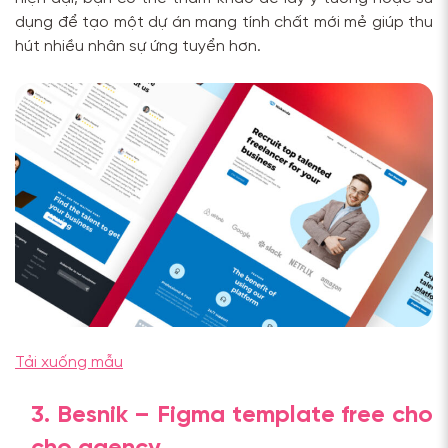
dụng để tạo một dự án mang tính chất mới mẻ giúp thu
hút nhiều nhân sự ứng tuyển hơn.
Tải xuống mẫu
3. Besnik – Figma template free cho