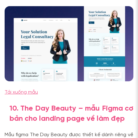
Tải xuống mẫu
10. The Day Beauty – mẫu Figma cơ
bản cho landing page về làm đẹp
Mẫu figma The Day Beauty được thiết kế dành riêng về