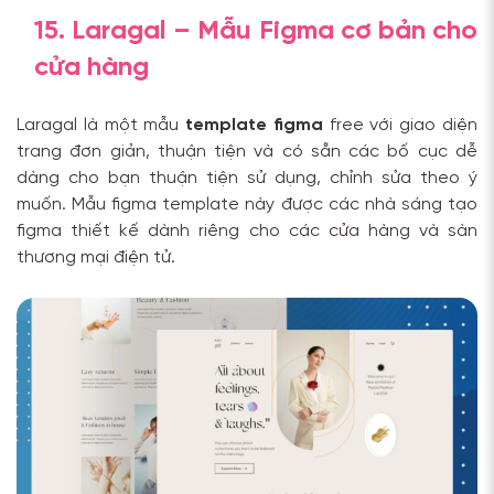
15. Laragal – Mẫu Figma cơ bản cho
cửa hàng
Laragal là một mẫu
template figma
free với giao diện
trang đơn giản, thuận tiện và có sẵn các bố cục dễ
dàng cho bạn thuận tiện sử dụng, chỉnh sửa theo ý
muốn. Mẫu figma template này được các nhà sáng tạo
figma thiết kế dành riêng cho các cửa hàng và sàn
thương mại điện tử.