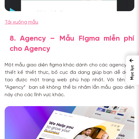
Tải xuống mẫu
8. Agency – Mẫu Figma miễn phí
cho Agency
←
Một mẫu giao diện figma khác dành cho các agency với
Mục lục
thiết kế thiết thực, bố cục đa dạng giúp bạn dễ dàng
tạo được một trang web phù hợp nhất. Với tên gọi
“Agency” bạn sẽ không thể bị nhầm lẫn mẫu giao diện
này cho các lĩnh vực khác.