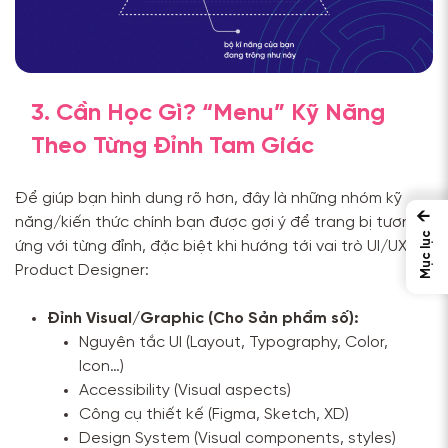
3. Cần Học Gì? “Menu” Kỹ Năng
Theo Từng Đỉnh Tam Giác
Để giúp bạn hình dung rõ hơn, đây là những nhóm kỹ
←
năng/kiến thức chính bạn được gợi ý để trang bị tương
Mục lục
ứng với từng đỉnh, đặc biệt khi hướng tới vai trò UI/UX và
Product Designer:
Đỉnh Visual/Graphic (Cho Sản phẩm số):
Nguyên tắc UI (Layout, Typography, Color,
Icon…)
Accessibility (Visual aspects)
Công cụ thiết kế (Figma, Sketch, XD)
Design System (Visual components, styles)