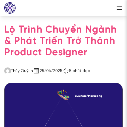
Lộ Trình Chuyển Ngành
& Phát Triển Trở Thành
Product Designer
Thúy Quỳnh
25/04/2025
5 phút đọc