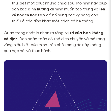
thứ biết một chút nhưng chưa sâu. Mô hình này giúp
bạn
xác định hướng đi
mình muốn tập trung và
lên
kế hoạch học tập
để bổ sung các kỹ năng còn
thiếu ở các đỉnh khác một cách có hệ thống.
Quan trọng nhất là nhận ra rằng:
vị trí của bạn không
cố định
. Bạn hoàn toàn có thể dịch chuyển và mở rộng
vùng hiểu biết của mình trên phổ tam giác này thông
qua học hỏi và thực hành.