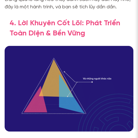
đây là một hành trình, và bạn sẽ tích lũy dần dần.
4. Lời Khuyên Cốt Lõi: Phát Triển
Toàn Diện & Bền Vững