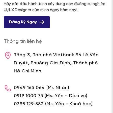
Hãy bắt đầu hành trình xây dựng con đường sự nghiệp
UI/UX Designer của mình ngay hôm nay!
Đăng Ký Ngay
Thông tin liên hệ
Tầng 3, Toà nhà Vietbank 96 Lê Văn
Duyệt, Phường Gia Định, Thành phố
Hồ Chí Minh
0949 165 064
(Mr. Nhân)
0919 1000 75
(Ms. Yến - Dịch vụ)
0398 129 882
(Ms. Yến - Khoá học)