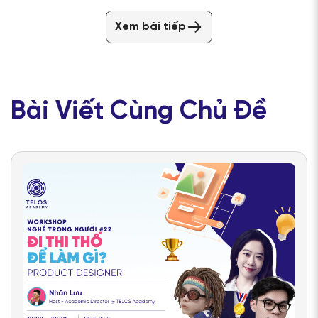
Xem bài tiếp
Bài Viết Cùng Chủ Đề