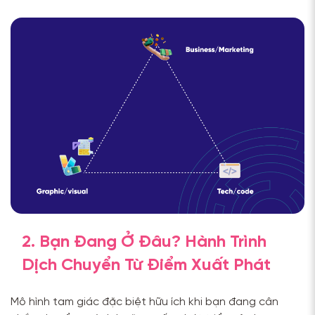
2. Bạn Đang Ở Đâu? Hành Trình
Dịch Chuyển Từ Điểm Xuất Phát
Mô hình tam giác đặc biệt hữu ích khi bạn đang cân