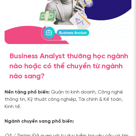
Business Analyst thường học ngành
nào hoặc có thể chuyển từ ngành
nào sang?
Nền tảng phổ biến:
Quản trị kinh doanh, Công nghệ
thông tin, Kỹ thuật công nghiệp, Tài chính & Kế toán,
Kinh tế.
Ngành chuyển sang phổ biến:
QA / Tester:
Đã quen với tư duy kiểm tra yêu cầu và tìm