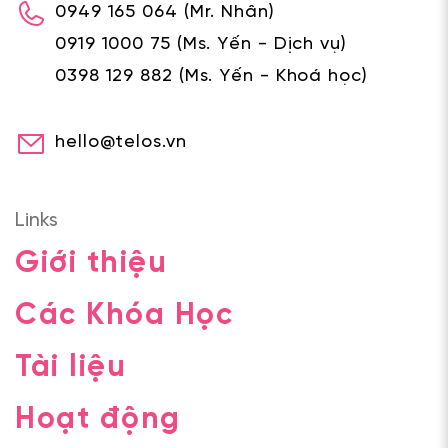
0949 165 064
(Mr. Nhân)
0919 1000 75
(Ms. Yến - Dịch vụ)
0398 129 882
(Ms. Yến - Khoá học)
hello@telos.vn
Links
Giới thiệu
Các Khóa Học
Tài liệu
Hoạt động