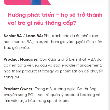
Hướng phát triển – họ sẽ trở thành
vai trò gì nếu thăng cấp?
Senior BA / Lead BA:
Phụ trách các dự án phức tạp
hơn, mentor BA junior, và tham gia vào quyết định kiến
trúc giải pháp.
Product Manager:
Con đường phổ biến nhất – BA đã
có nền tảng về yêu cầu và stakeholder management,
học thêm product strategy và prioritization để chuyển
sang PM.
Product Owner:
Trong môi trường Agile, BA thường
chuyển sang PO – vai trò quản lý product backlog và
làm việc trực tiếp trong sprint team.