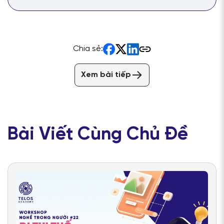
Chia sẻ:
Xem bài tiếp
Bài Viết Cùng Chủ Đề