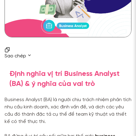
Sao chép
Định nghĩa vị trí Business Analyst
(BA) & ý nghĩa của vai trò
Business Analyst (BA) là người chịu trách nhiệm phân tích
nhu cầu kinh doanh, xác định vấn đề, và dịch các yêu
cầu đó thành đặc tả cụ thể để team kỹ thuật và thiết
kế có thể thực thi.