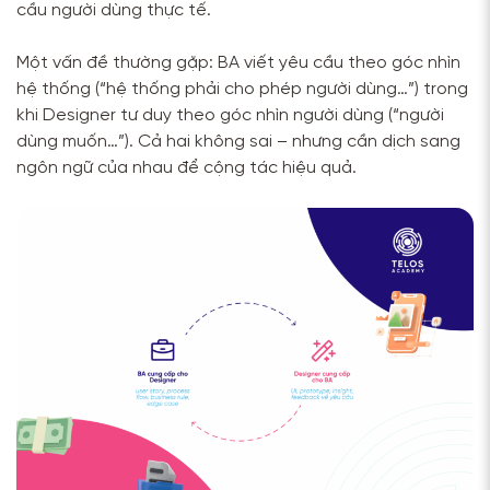
cầu người dùng thực tế.
Một vấn đề thường gặp: BA viết yêu cầu theo góc nhìn
hệ thống (“hệ thống phải cho phép người dùng…”) trong
khi Designer tư duy theo góc nhìn người dùng (“người
dùng muốn…”). Cả hai không sai – nhưng cần dịch sang
ngôn ngữ của nhau để cộng tác hiệu quả.