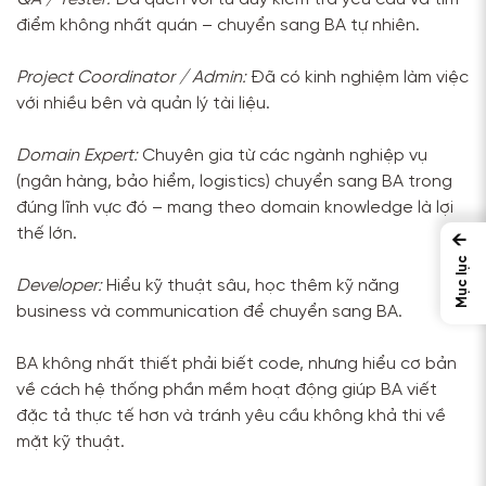
điểm không nhất quán – chuyển sang BA tự nhiên.
Project Coordinator / Admin:
Đã có kinh nghiệm làm việc
với nhiều bên và quản lý tài liệu.
Domain Expert:
Chuyên gia từ các ngành nghiệp vụ
(ngân hàng, bảo hiểm, logistics) chuyển sang BA trong
đúng lĩnh vực đó – mang theo domain knowledge là lợi
thế lớn.
←
Mục lục
Developer:
Hiểu kỹ thuật sâu, học thêm kỹ năng
business và communication để chuyển sang BA.
BA không nhất thiết phải biết code, nhưng hiểu cơ bản
về cách hệ thống phần mềm hoạt động giúp BA viết
đặc tả thực tế hơn và tránh yêu cầu không khả thi về
mặt kỹ thuật.