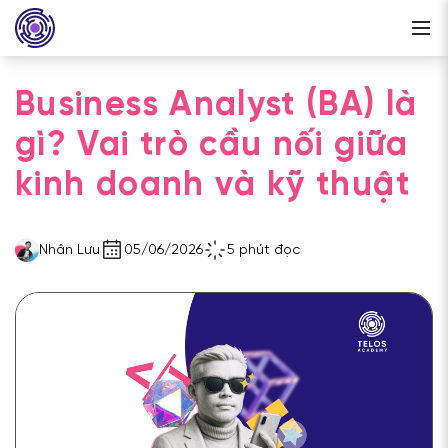
Business Analyst (BA) là
gì? Vai trò cầu nối giữa
kinh doanh và kỹ thuật
Nhân Lưu
05/06/2026
5 phút đọc